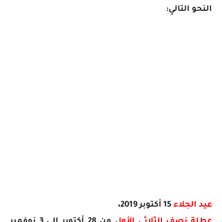
النحو التالي:
عيد الجلاء
15 أكتوبر 2019،
عطلة نصف الثلاثي الأول
من 28 أكتوبر إلى 3 نوفمبر