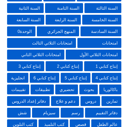
السنة الثالثة
السنة الثامنة
السنة الثانية
السنة الخامسة
السنة الرابعة
السنة السابعة
السنة السادسة
المنهج الجزائري
الوحدة0
امتحانات
امتحانات الثلاثي الثالث
امتحانات الثلاثي الأول
امتحانات الثلاثي الثاني
إنتاج كتابي 1
إنتاج كتابي 2
إنتاج كتابي 3
إنتاج كتابي 4
إنتاج كتابي 5
إنتاج كتابي 6
انجليزية
باكالوريا
بحوث
تحضيري
تطبيقات
تقييمات
تمارين
دروس
دعم و علاج
دفاتر إعداد الدروس
دفاتر التقييم
رسم
سيزيام
شش
عالم الطفل
قصص
كتب التلميذ
كتب التلوين