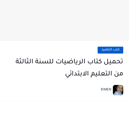
كتب التلميذ
تحميل كتاب الرياضيات للسنة الثالثة
من التعليم الابتدائي
RIMEN