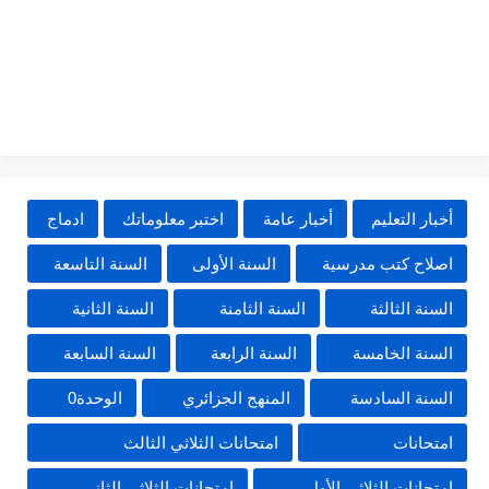
أخبار التعليم
أخبار عامة
اختبر معلوماتك
ادماج
اصلاح كتب مدرسية
السنة الأولى
السنة التاسعة
السنة الثالثة
السنة الثامنة
السنة الثانية
السنة الخامسة
السنة الرابعة
السنة السابعة
السنة السادسة
المنهج الجزائري
الوحدة0
امتحانات
امتحانات الثلاثي الثالث
امتحانات الثلاثي الأول
امتحانات الثلاثي الثاني