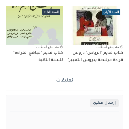
السنة الأولى
السنة الثالثة
منذ بضع لحظات
منذ بضع لحظات
كتاب قديم "الرياض" دروس
كتاب قديم "مباهج القراءة"
قراءة مرتبطة يدروس التعبير"
للسنة الثانية
تعليقات
إرسال تعليق