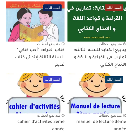
السنة الثالثة
السنة الثالثة
منذ بضع لحظات
منذ بضع لحظات
ينابيع الكتابة للسنة الثالثة:
كتاب القراءة "أحب كتابي"
تمارين في القراءة و اللغة و
للسنة الثالثة إبتدائي كتاب
الانتاج الكتابي
قديم
السنة الثالثة
السنة الثالثة
منذ بضع لحظات
منذ بضع لحظات
cahier d'activités 3ème
manuel de lecture 3ème
année
année