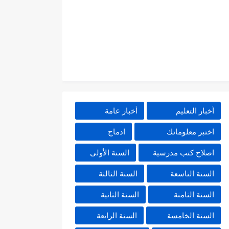
أخبار التعليم
أخبار عامة
اختبر معلوماتك
ادماج
اصلاح كتب مدرسية
السنة الأولى
السنة التاسعة
السنة الثالثة
السنة الثامنة
السنة الثانية
السنة الخامسة
السنة الرابعة