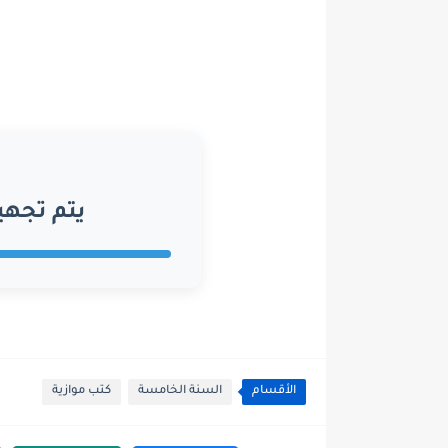
يتم تجهي
الأقسام
السنة الخامسة
كتب موازية