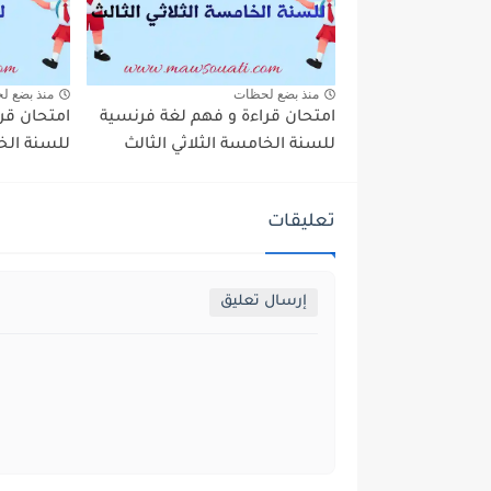
منذ بضع لحظات
منذ بضع ل
امتحان قراءة و فهم لغة فرنسية
امتحان قر
للسنة الخامسة الثلاثي الثالث
للسنة الخا
تعليقات
إرسال تعليق