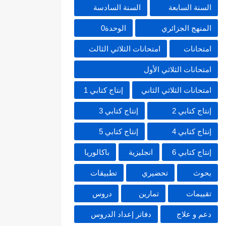
السنة السابعة
السنة السادسة
المنهج الجزائري
الوحدة0
امتحانات
امتحانات الثلاثي الثالث
امتحانات الثلاثي الأول
امتحانات الثلاثي الثاني
إنتاج كتابي 1
إنتاج كتابي 2
إنتاج كتابي 3
إنتاج كتابي 4
إنتاج كتابي 5
إنتاج كتابي 6
انجليزية
باكالوريا
بحوث
تحضيري
تطبيقات
تقييمات
تمارين
دروس
دعم و علاج
دفاتر إعداد الدروس