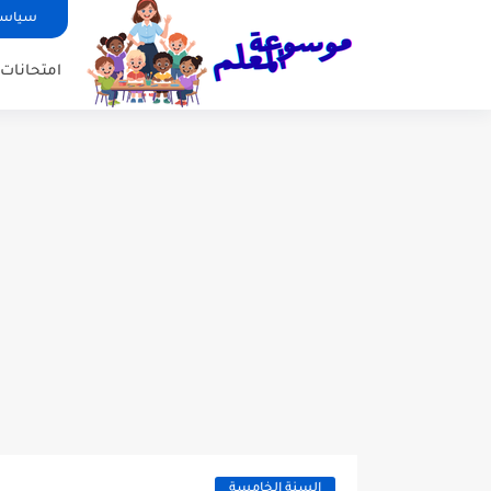
سياسة
امتحانات ا
السنة الخامسة