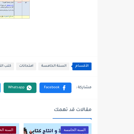
الأقسام
السنة الخامسة
امتحانات
كتب الت
مقالات قد تهمك
السنة الخامسة
السنة ال