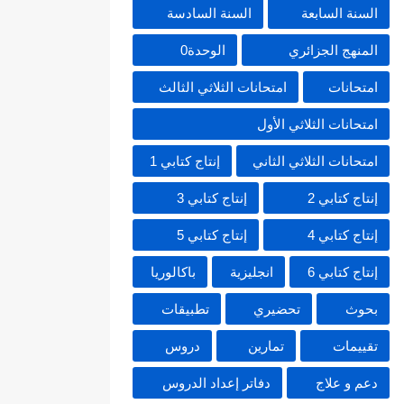
السنة السابعة
السنة السادسة
المنهج الجزائري
الوحدة0
امتحانات
امتحانات الثلاثي الثالث
امتحانات الثلاثي الأول
امتحانات الثلاثي الثاني
إنتاج كتابي 1
إنتاج كتابي 2
إنتاج كتابي 3
إنتاج كتابي 4
إنتاج كتابي 5
إنتاج كتابي 6
انجليزية
باكالوريا
بحوث
تحضيري
تطبيقات
تقييمات
تمارين
دروس
دعم و علاج
دفاتر إعداد الدروس