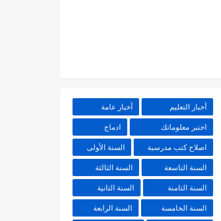
أخبار التعليم
أخبار عامة
اختبر معلوماتك
ادماج
اصلاح كتب مدرسية
السنة الأولى
السنة التاسعة
السنة الثالثة
السنة الثامنة
السنة الثانية
السنة الخامسة
السنة الرابعة