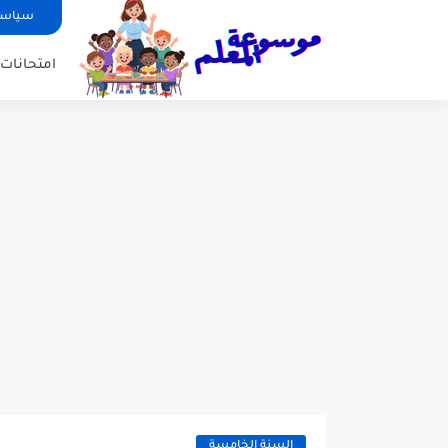
سياسة
امتحانات ا
السنة الخامسة