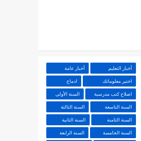
أخبار التعليم
أخبار عامة
اختبر معلوماتك
ادماج
اصلاح كتب مدرسية
السنة الأولى
السنة التاسعة
السنة الثالثة
السنة الثامنة
السنة الثانية
السنة الخامسة
السنة الرابعة