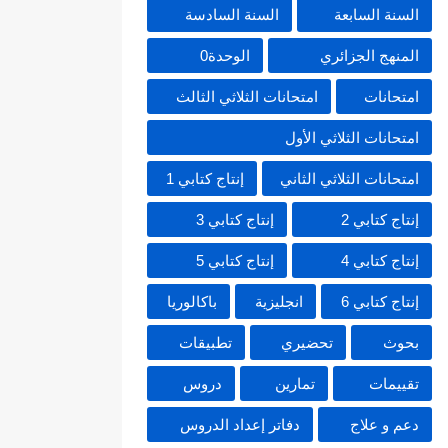
السنة السابعة
السنة السادسة
المنهج الجزائري
الوحدة0
امتحانات
امتحانات الثلاثي الثالث
امتحانات الثلاثي الأول
امتحانات الثلاثي الثاني
إنتاج كتابي 1
إنتاج كتابي 2
إنتاج كتابي 3
إنتاج كتابي 4
إنتاج كتابي 5
إنتاج كتابي 6
انجليزية
باكالوريا
بحوث
تحضيري
تطبيقات
تقييمات
تمارين
دروس
دعم و علاج
دفاتر إعداد الدروس