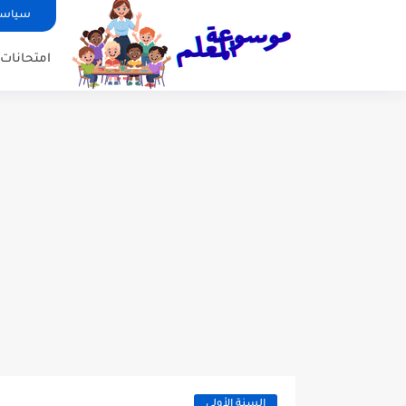
سياسة
امتحانات ا
السنة الأولى