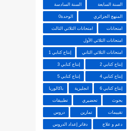
السنة السابعة
السنة السادسة
المنهج الجزائري
الوحدة0
امتحانات
امتحانات الثلاثي الثالث
امتحانات الثلاثي الأول
امتحانات الثلاثي الثاني
إنتاج كتابي 1
إنتاج كتابي 2
إنتاج كتابي 3
إنتاج كتابي 4
إنتاج كتابي 5
إنتاج كتابي 6
انجليزية
باكالوريا
بحوث
تحضيري
تطبيقات
تقييمات
تمارين
دروس
دعم و علاج
دفاتر إعداد الدروس