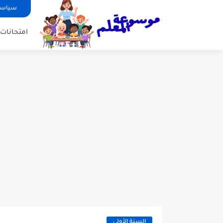
سياسة
امتحانات ا
السنة الأولى