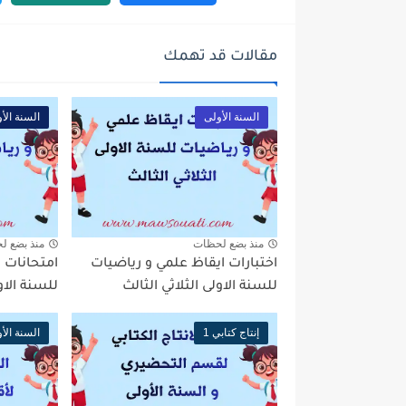
مقالات قد تهمك
السنة الأولى
السنة الأ
منذ بضع لحظات
منذ بضع ل
اختبارات ايقاظ علمي و رياضيات
امتحانات 
للسنة الاولى الثلاثي الثالث
للسنة الاول
إنتاج كتابي 1
السنة الأ