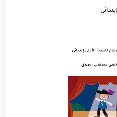
بتدائي
قام للسنة الأولى إبتدائي
اص لصاحب العمل