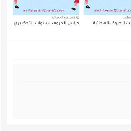
حظات
منذ بضع لحظات
ت الحروف الهجائية
كراس الحروف لسنوات التحضيري