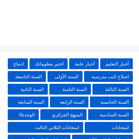
أخبار التعليم
أخبار عامة
اختبر معلوماتك
ادماج
اصلاح كتب مدرسية
السنة الأولى
السنة التاسعة
السنة الثالثة
السنة الثامنة
السنة الثانية
السنة الخامسة
السنة الرابعة
السنة السابعة
السنة السادسة
المنهج الجزائري
الوحدة0
امتحانات
امتحانات الثلاثي الثالث