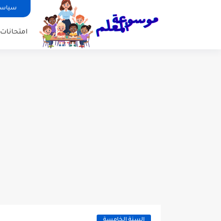
سياسة
امتحانات ا
السنة الخامسة