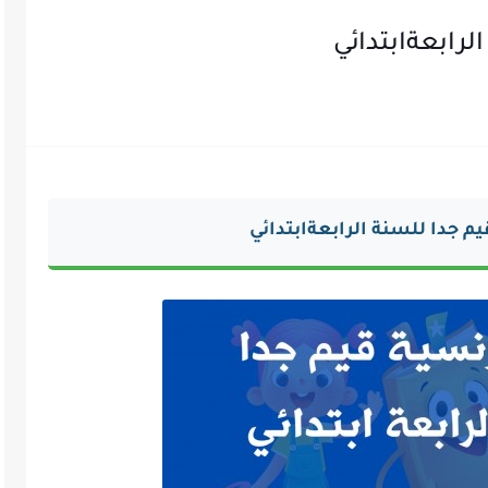
رابعةابتدائي
 جدا للسنة الرابعةابتدائي