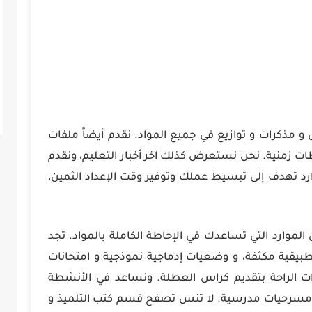
س و مذكرات و توازيع في جميع المواد. نقدم أيضاً ملفات
 زمنية. نحن نستعرض كذلك آخر أخبار التعليم، ونقدم
د تهدف إلى تبسيط عملك وتوفير وقت الإعداد الثمين،
موارد التي تساعدك في الإحاطة الكاملة بالمواد. تجد
بيقية مكثفة، و وضعيات إدماجية نموذجية و امتحانات
رات الراحة بتقديم كراس العطلة. ونساعد في الأنشطة
و مسرحيات مدرسية. لا تنس تصفح قسم كتب التلميذ و