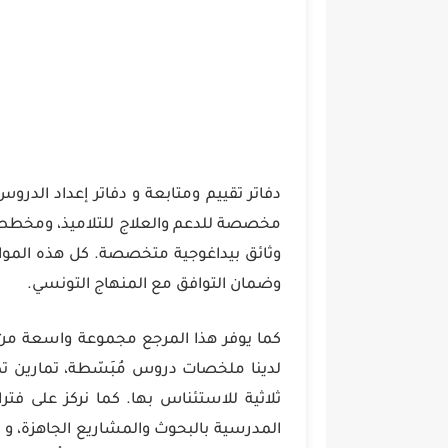
دفاتر تقييم ومتابعة و دفاتر إعداد الدرو
مخصصة للدعم والعلاج للتلاميذ، ومخططات
وثائق بيداغوجية متخصصة. كل هذه الموار
وضمان التوافق مع المنهاج التونسي.
كما يوفر هذا المرجع مجموعة واسعة من ال
لدينا ملخصات دروس مُبَسّطة، تمارين تط
ثلاثية للاستئناس بها. كما نركز على فت
المدرسية بالبحوث والمشاريع الجاهزة، 