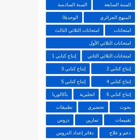
السنة السابعة
السنة السادسة
المنهج الجزائري
الوحدة0
امتحانات
امتحانات الثلاثي الثالث
امتحانات الثلاثي الأول
امتحانات الثلاثي الثاني
إنتاج كتابي 1
إنتاج كتابي 2
إنتاج كتابي 3
إنتاج كتابي 4
إنتاج كتابي 5
إنتاج كتابي 6
انجليزية
باكالوريا
بحوث
تحضيري
تطبيقات
تقييمات
تمارين
دروس
دعم و علاج
دفاتر إعداد الدروس