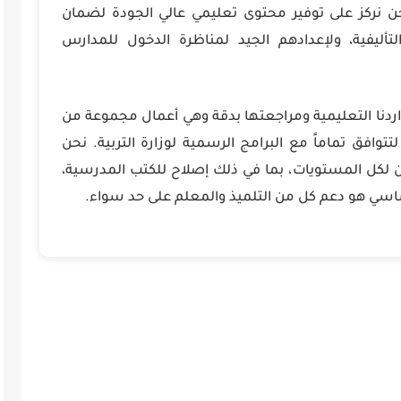
حن نركز على توفير محتوى تعليمي عالي الجودة لضمان
لتأليفية، ولإعدادهم الجيد لمناظرة الدخول للمدارس
اردنا التعليمية ومراجعتها بدقة وهي أعمال مجموعة من
توافق تماماً مع البرامج الرسمية لوزارة التربية. نحن
لكل المستويات، بما في ذلك إصلاح للكتب المدرسية،
أساسي هو دعم كل من التلميذ والمعلم على حد سواء.