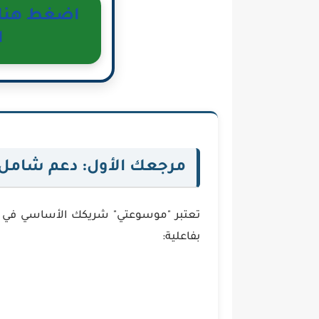
اضغط هنا ل
ا
مرجعك الأول: دعم شامل ل
تعتبر "موسوعتي" شريكك الأساسي في الإ
بفاعلية: