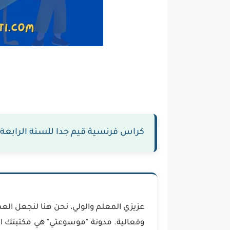
كراس فرنسية قيم جدا للسنة الرابعة من
عزيزي المعلم والولي، نحن هنا لنجعل الع
وفعالية. مدونة "موسوعتي" هي مكتبتك ا