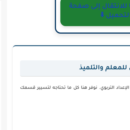
لانتقال إلى صفحة
لتحميل ⬇️
لمعلم والتلميذ
عداد التربوي. نوفر هنا كل ما تحتاجه لتسيير قسمك