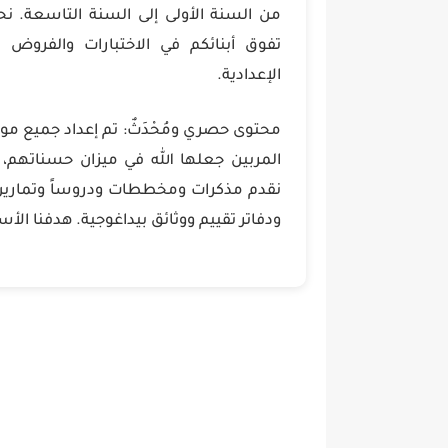
من السنة الأولى إلى السنة التاسعة. ن
تفوق أبنائكم في الاختبارات والفروض ا
الإعدادية.
محتوى حصري ومُحْدَثٌ: تم إعداد جميع مو
المربين جعلها الله في ميزان حسناتهم، لت
نقدم مذكرات ومخططات ودروساً وتمارين 
ودفاتر تقييم ووثائق بيداغوجية. هدفنا ال