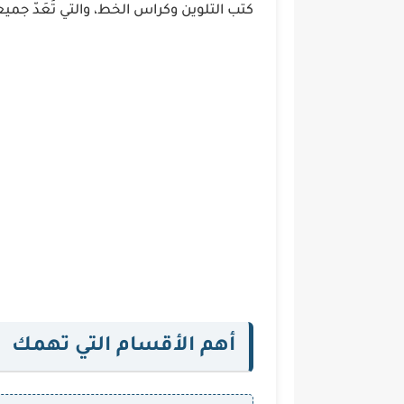
كتب التلوين وكراس الخط، والتي تُعَدّ جم
أهم الأقسام التي تهمك