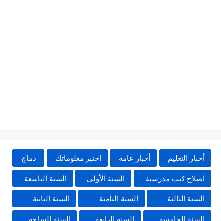
أخبار التعليم
أخبار عامة
اختبر معلوماتك
ادماج
اصلاح كتب مدرسية
السنة الأولى
السنة التاسعة
السنة الثالثة
السنة الثامنة
السنة الثانية
السنة الخامسة
السنة الرابعة
السنة السابعة