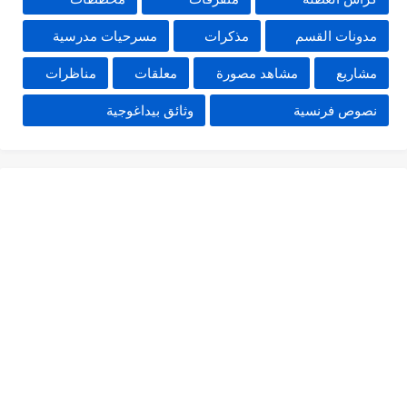
مدونات القسم
مذكرات
مسرحيات مدرسية
مشاريع
مشاهد مصورة
معلقات
مناظرات
نصوص فرنسية
وثائق بيداغوجية