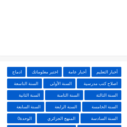
أخبار التعليم
أخبار عامة
اختبر معلوماتك
ادماج
اصلاح كتب مدرسية
السنة الأولى
السنة التاسعة
السنة الثالثة
السنة الثامنة
السنة الثانية
السنة الخامسة
السنة الرابعة
السنة السابعة
السنة السادسة
المنهج الجزائري
الوحدة0