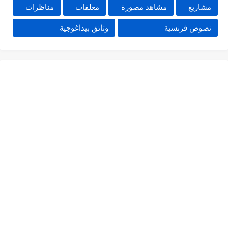
مشاريع
مشاهد مصورة
معلقات
مناظرات
نصوص فرنسية
وثائق بيداغوجية