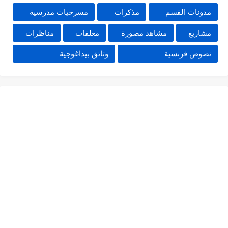
مدونات القسم
مذكرات
مسرحيات مدرسية
مشاريع
مشاهد مصورة
معلقات
مناظرات
نصوص فرنسية
وثائق بيداغوجية