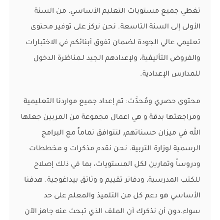
تغطي جميع مستويات التعليم الأساسي، من السنة
الأولى إلى السنة التاسعة. نحن نركز على توفير محتوى
تعليمي عالي الجودة لضمان تفوق أبنائكم في الاختبارات
والفروض التأليفية، ولإعدادهم الجيد لـمناظرة الدخول
للمدارس الإعدادية.
محتوى حصري ومُحدَّث: تم إعداد جميع مواردنا التعليمية
ومراجعتها بدقة و هي اعمال مجموعة من المربين جعلها
الله في ميزان حسناتهم٫ لتتوافق تماماً مع البرامج
الرسمية لوزارة التربية. نحن نقدم مذكرات و مخططات
ودروساً وتمارين لكل المستويات، بما في ذلك إصلاح
للكتب المدرسية، ودفاتر تقييم و وثائق بيداغوجية. هدفنا
الأساسي هو دعم كل من التلميذ والمعلم على حد
سواء.دون أن نذكرك أن الملف الذي تبحث عنه جاهز الآن