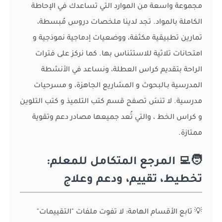
مجموعة واسعة من الموارد التي تساعدك في الإحاطة
الكاملة بالمواد. تجد لدينا ملخصات دروس مُبسطة،
تمارين تطبيقية مكثفة، ووضعيات إدماجية نموذجية و
امتحانات تلاثية للاستئناس بها. كما نركز على فترات
الراحة بتقديم كراس العطلة، ونساعد في الأنشطة
المدرسية بـالبحوث و المشاريع الجاهزة، و مسرحيات
مدرسية. لا تنسَ تصفح قسم كتب التلميذ و كتب التلوين
و كراس الخط ، والتي تُعد جميعها مصادر دعم وتقوية
ممتازة.
🧑‍💻 المرجع المتكامل للمعلم:
تخطيط، تقييم، ودعم وعلاج
💡 تابع الأقسام الهامة: لا تفوت ملفات "التقييمات"