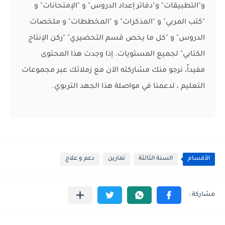
و"التطبيقات" و"دفاتر إعداد الدروس" و "الإمتحانات" و
"كتب المربي" و "المذكرات" و "المخططات" و ملخصات
الدروس" و "كل ما يخص قسم التحضيري" "ركن الإنتاج
الكتابي" لجميع المستويات. إذا وجدت هذا المحتوى
مفيداً، نرجو منك مشاركته الآن مع زملائك عبر مجموعات
التعليم ، لدعمنا في مواصلة هذا الجهد التربوي.
الأقسام
السنة الثالثة
تمارين
دعم و علاج