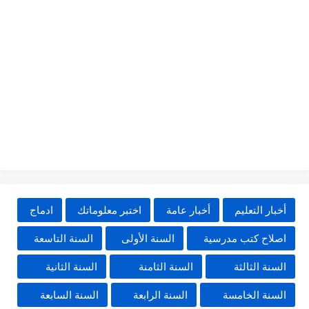
أخبار التعليم
أخبار عامة
اختبر معلوماتك
ادماج
اصلاح كتب مدرسية
السنة الأولى
السنة التاسعة
السنة الثالثة
السنة الثامنة
السنة الثانية
السنة الخامسة
السنة الرابعة
السنة السابعة