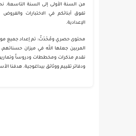
من السنة الأولى إلى السنة التاسعة. ن
تفوق أبنائكم في الاختبارات والفروض ا
الإعدادية.
محتوى حصري ومُحْدَثٌ: تم إعداد جميع مو
المربين جعلها الله في ميزان حسناتهم، لت
نقدم مذكرات ومخططات ودروساً وتمارين 
ودفاتر تقييم ووثائق بيداغوجية. هدفنا ال