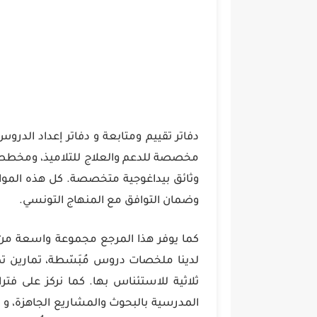
دفاتر تقييم ومتابعة و دفاتر إعداد الدرو
مخصصة للدعم والعلاج للتلاميذ، ومخططات
وثائق بيداغوجية متخصصة. كل هذه الموار
وضمان التوافق مع المنهاج التونسي.
كما يوفر هذا المرجع مجموعة واسعة من ال
لدينا ملخصات دروس مُبَسّطة، تمارين تط
ثلاثية للاستئناس بها. كما نركز على فت
المدرسية بالبحوث والمشاريع الجاهزة، 