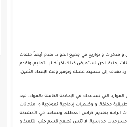
س و مذكرات و توازيع في جميع المواد. نقدم أيضاً ملفات
 زمنية. نحن نستعرض كذلك آخر أخبار التعليم، ونقدم
د تهدف إلى تبسيط عملك وتوفير وقت الإعداد الثمين،
موارد التي تساعدك في الإحاطة الكاملة بالمواد. تجد
بيقية مكثفة، و وضعيات إدماجية نموذجية و امتحانات
رات الراحة بتقديم كراس العطلة. ونساعد في الأنشطة
و مسرحيات مدرسية. لا تنس تصفح قسم كتب التلميذ و