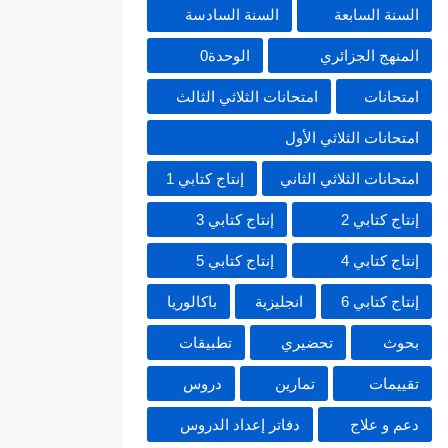
السنة السابعة
السنة السادسة
المنهج الجزائري
الوحدة0
امتحانات
امتحانات الثلاثي الثالث
امتحانات الثلاثي الأول
امتحانات الثلاثي الثاني
إنتاج كتابي 1
إنتاج كتابي 2
إنتاج كتابي 3
إنتاج كتابي 4
إنتاج كتابي 5
إنتاج كتابي 6
انجليزية
باكالوريا
بحوث
تحضيري
تطبيقات
تقييمات
تمارين
دروس
دعم و علاج
دفاتر إعداد الدروس