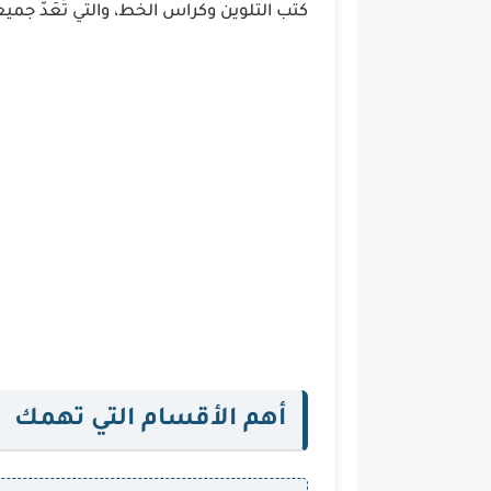
كتب التلوين وكراس الخط، والتي تُعَدّ جم
أهم الأقسام التي تهمك