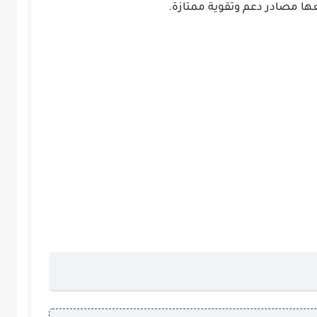
يعها مصادر دعم وتقوية ممتازة.