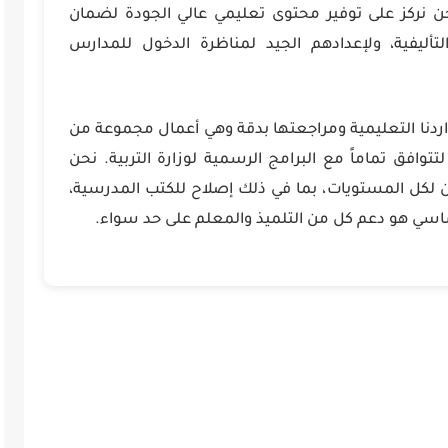
حن نركز على توفير محتوى تعليمي عالي الجودة لضمان
لتأليفية، ولإعدادهم الجيد لمناظرة الدخول للمدارس
اردنا التعليمية ومراجعتها بدقة وهي أعمال مجموعة من
توافق تماماً مع البرامج الرسمية لوزارة التربية. نحن
لكل المستويات، بما في ذلك إصلاح للكتب المدرسية،
أساسي هو دعم كل من التلميذ والمعلم على حد سواء.