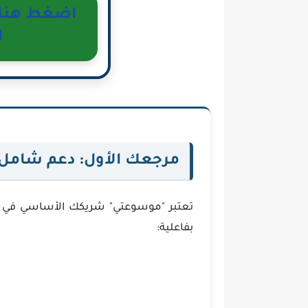
اضغط هنا ل
ا
مرجعك الأول: دعم شامل ل
تعتبر "موسوعتي" شريكك الأساسي في الإ
بفاعلية: