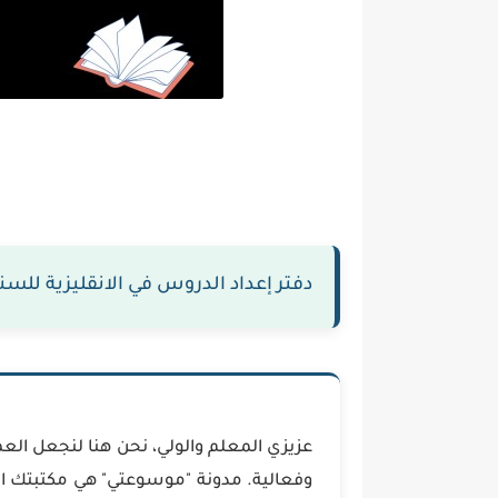
دفتر إعداد الدروس في الانقليزية للس
عزيزي المعلم والولي، نحن هنا لنجعل الع
وفعالية. مدونة "موسوعتي" هي مكتبتك ا