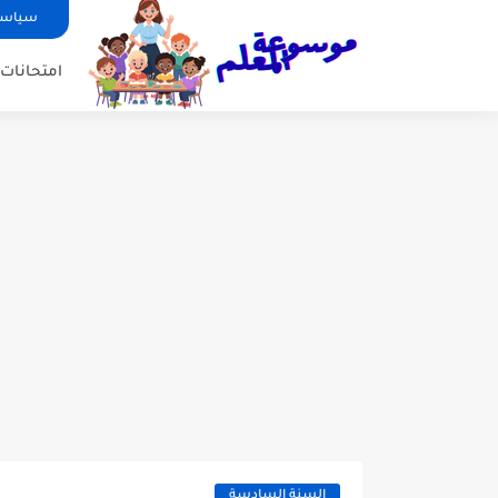
سياسة
امتحانات ا
السنة السادسة