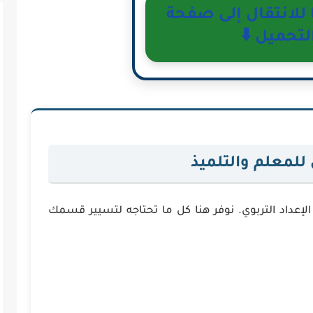
لانتقال إلى صفحة
لتحميل ⬇️
لمعلم والتلميذ
عداد التربوي. نوفر هنا كل ما تحتاجه لتسيير قسمك