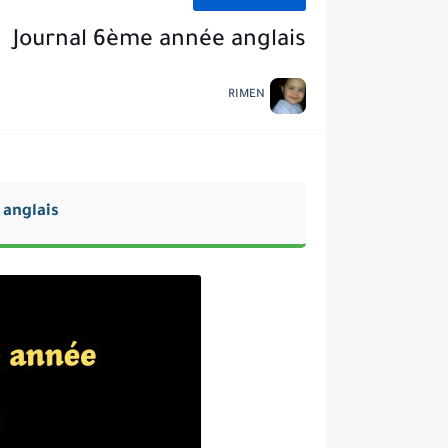
Journal 6ème année anglais
RIMEN
 anglais