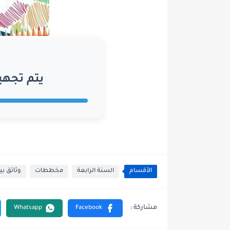
يتم تجهي
الأقسام
السنة الرابعة
مخططات
وثائق بي