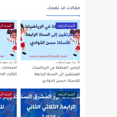
مقالات قد تهمك
السنة الرابعة
السنة الرا
منذ بضع لحظات
منذ بضع ل
كراس العطلة في الرياضيات
امتحانات ا
للمرتقين إلى السنة الرابعة
الثالث pdf
للأستاذ حسن الذوادي
السنة الرابعة
السنة الرا