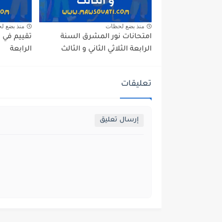
منذ بضع لحظات
منذ بضع ل
امتحانات نور المشرق السنة
تقييم في 
الرابعة الثلاثي الثاني و الثالث
الرابعة
تعليقات
إرسال تعليق