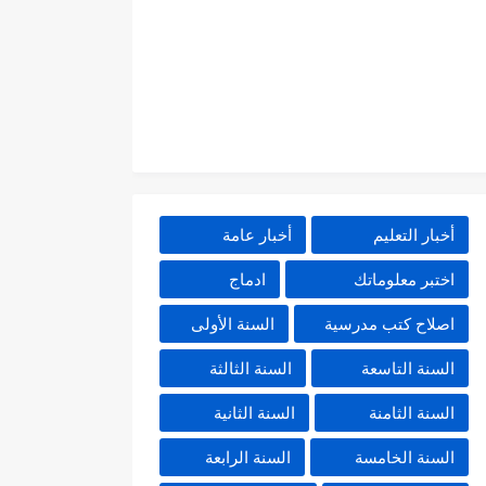
أخبار التعليم
أخبار عامة
اختبر معلوماتك
ادماج
اصلاح كتب مدرسية
السنة الأولى
السنة التاسعة
السنة الثالثة
السنة الثامنة
السنة الثانية
السنة الخامسة
السنة الرابعة