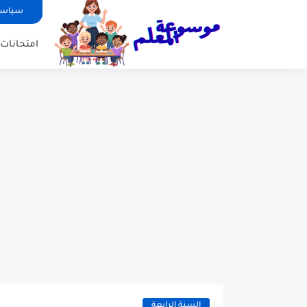
سياسة
امتحانات ا
السنة الرابعة