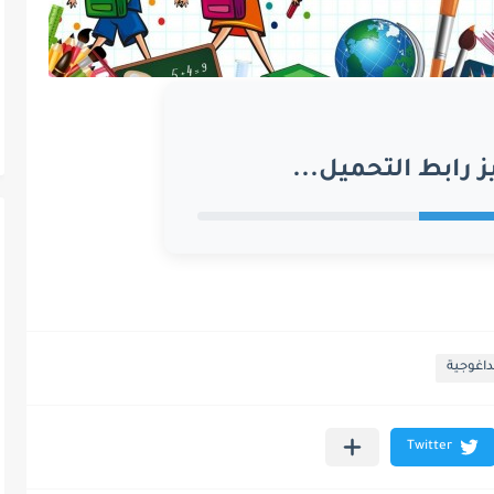
ز رابط التحميل...
داغوجية