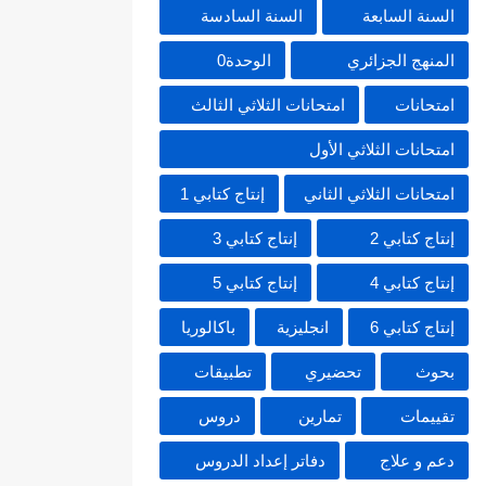
السنة السابعة
السنة السادسة
المنهج الجزائري
الوحدة0
امتحانات
امتحانات الثلاثي الثالث
امتحانات الثلاثي الأول
امتحانات الثلاثي الثاني
إنتاج كتابي 1
إنتاج كتابي 2
إنتاج كتابي 3
إنتاج كتابي 4
إنتاج كتابي 5
إنتاج كتابي 6
انجليزية
باكالوريا
بحوث
تحضيري
تطبيقات
تقييمات
تمارين
دروس
دعم و علاج
دفاتر إعداد الدروس