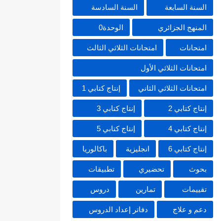
السنة السابعة
السنة السادسة
المنهج الجزائري
الوحدة0
امتحانات
امتحانات الثلاثي الثالث
امتحانات الثلاثي الأول
امتحانات الثلاثي الثاني
إنتاج كتابي 1
إنتاج كتابي 2
إنتاج كتابي 3
إنتاج كتابي 4
إنتاج كتابي 5
إنتاج كتابي 6
انجليزية
باكالوريا
بحوث
تحضيري
تطبيقات
تقييمات
تمارين
دروس
دعم و علاج
دفاتر إعداد الدروس