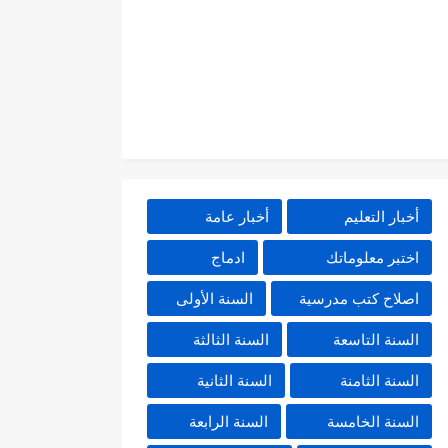
أخبار التعليم
أخبار عامة
اختبر معلوماتك
ادماج
اصلاح كتب مدرسية
السنة الأولى
السنة التاسعة
السنة الثالثة
السنة الثامنة
السنة الثانية
السنة الخامسة
السنة الرابعة