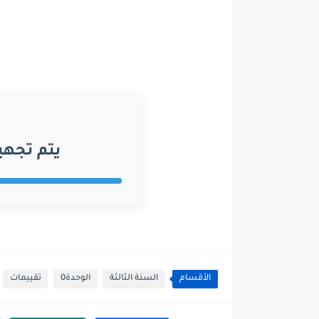
يتم تجهي
الأقسام
السنة الثالثة
الوحدة0
تقييمات