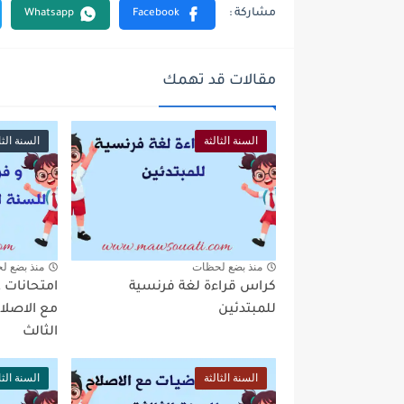
مقالات قد تهمك
السنة الثالثة
السنة الثا
منذ بضع لحظات
منذ بضع ل
كراس قراءة لغة فرنسية
امتحانات ع
للمبتدئين
مع الاصلاح
الثالث
السنة الثالثة
السنة الثا