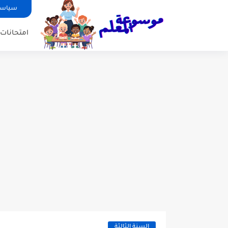
سياسة
امتحانات ا
السنة الثالثة