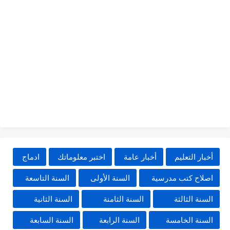
أخبار التعليم
أخبار عامة
اختبر معلوماتك
ادماج
اصلاح كتب مدرسية
السنة الأولى
السنة التاسعة
السنة الثالثة
السنة الثامنة
السنة الثانية
السنة الخامسة
السنة الرابعة
السنة السابعة