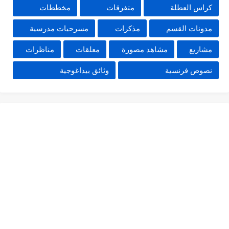
كراس العطلة
متفرقات
مخططات
مدونات القسم
مذكرات
مسرحيات مدرسية
مشاريع
مشاهد مصورة
معلقات
مناظرات
نصوص فرنسية
وثائق بيداغوجية