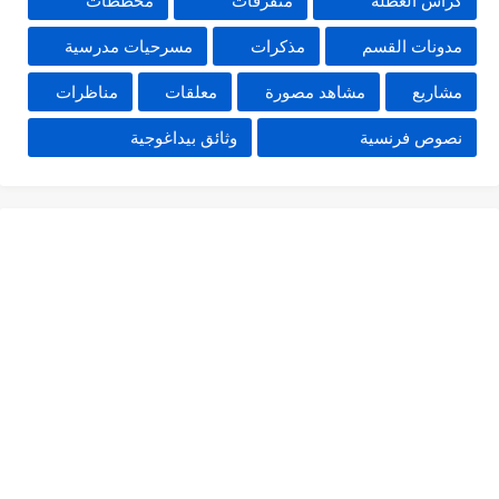
كراس العطلة
متفرقات
مخططات
مدونات القسم
مذكرات
مسرحيات مدرسية
مشاريع
مشاهد مصورة
معلقات
مناظرات
نصوص فرنسية
وثائق بيداغوجية