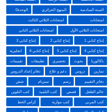
السنة السادسة
المنهج الجزائري
الوحدة0
امتحانات
امتحانات الثلاثي الثالث
امتحانات الثلاثي الأول
امتحانات الثلاثي الثاني
إنتاج كتابي 1
إنتاج كتابي 2
إنتاج كتابي 3
إنتاج كتابي 4
إنتاج كتابي 5
إنتاج كتابي 6
انجليزية
باكالوريا
بحوث
تحضيري
تطبيقات
تقييمات
تمارين
دروس
دعم و علاج
دفاتر إعداد الدروس
دفاتر التقييم
رسم
سيزيام
شش
عالم الطفل
قصص
كتب التلميذ
كتب التلوين
كتب المربي
كتب موازية
كراس الخط