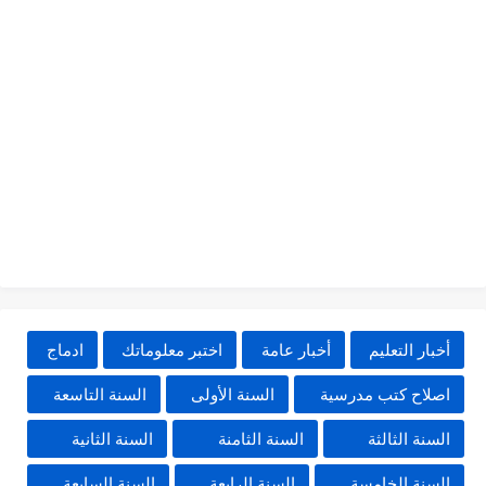
أخبار التعليم
أخبار عامة
اختبر معلوماتك
ادماج
اصلاح كتب مدرسية
السنة الأولى
السنة التاسعة
السنة الثالثة
السنة الثامنة
السنة الثانية
السنة الخامسة
السنة الرابعة
السنة السابعة