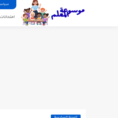
سياسة
امتحانات ا
السنة السادسة