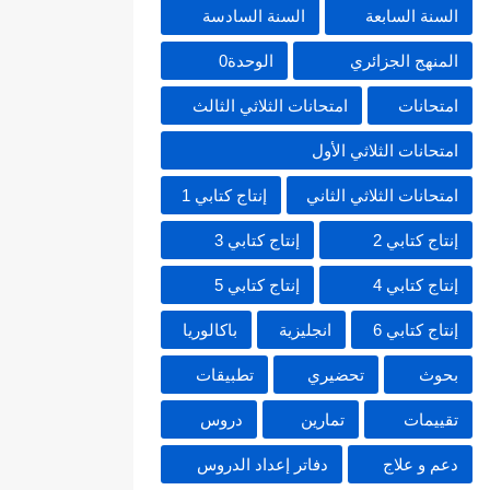
السنة السابعة
السنة السادسة
المنهج الجزائري
الوحدة0
امتحانات
امتحانات الثلاثي الثالث
امتحانات الثلاثي الأول
امتحانات الثلاثي الثاني
إنتاج كتابي 1
إنتاج كتابي 2
إنتاج كتابي 3
إنتاج كتابي 4
إنتاج كتابي 5
إنتاج كتابي 6
انجليزية
باكالوريا
بحوث
تحضيري
تطبيقات
تقييمات
تمارين
دروس
دعم و علاج
دفاتر إعداد الدروس