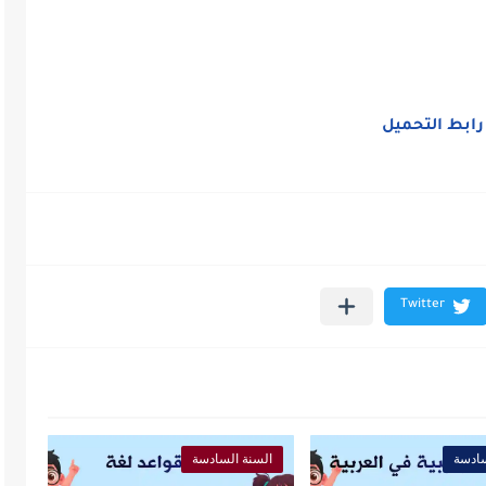
رابط التحميل
سادسة
السنة السادسة