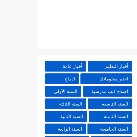
أخبار التعليم
أخبار عامة
اختبر معلوماتك
ادماج
اصلاح كتب مدرسية
السنة الأولى
السنة التاسعة
السنة الثالثة
السنة الثامنة
السنة الثانية
السنة الخامسة
السنة الرابعة