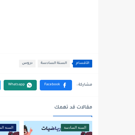
الأقسام
السنة السادسة
دروس
مقالات قد تهمك
السنة السادسة
السنة ال