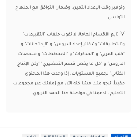
وتوفير وقت الإعداد الثمين، وضمان التوافق مع المنهاج
التونسي.
💡 تابع الأقسام الهامة: لا تفوت ملفات "التقييمات"
و"التطبيقات" و"دفاتر إعداد الدروس" و "الإمتحانات" و
"كتب المربي" و "المذكرات" و "المخططات" و ملخصات
الدروس" و "كل ما يخص قسم التحضيري" "ركن الإنتاج
الكتابي" لجميع المستويات. إذا وجدت هذا المحتوى
مفيداً، نرجو منك مشاركته الآن مع زملائك عبر مجموعات
التعليم ، لدعمنا في مواصلة هذا الجهد التربوي.