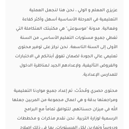
عزيزي المعلم و الولي ، نحن هنا لنجعل العملية
التعليمية في المرحلة الأساسية أسهل وأكثر كفاءة
وفعالية. مدونة "موسوعتي" هي مكتبتك المتكاملة التي
تغطي جميع مستويات التعليم الأساسي، من السنة
الأولى إلى السنة التاسعة. نحن نركز على توفير محتوى
تعليمي عالي الجودة لضمان تفوق أبنائكم في الاختبارات
والفروض التأليفية، ولإعدادهم الجيد لـمناظرة الدخول
للمدارس الإعدادية.
محتوى حصري ومُحدَّث: تم إعداد جميع مواردنا التعليمية
ومراجعتها بدقة و هي اعمال مجموعة من المربين جعلها
الله في ميزان حسناتهم٫ لتتوافق تماماً مع البرامج
الرسمية لوزارة التربية. نحن نقدم مذكرات و مخططات
ودروساً وتمارين لكل المستويات، بما في ذلك إصلاح