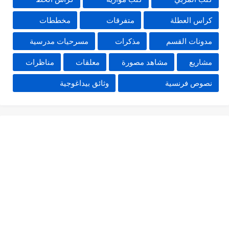
كراس العطلة
متفرقات
مخططات
مدونات القسم
مذكرات
مسرحيات مدرسية
مشاريع
مشاهد مصورة
معلقات
مناظرات
نصوص فرنسية
وثائق بيداغوجية