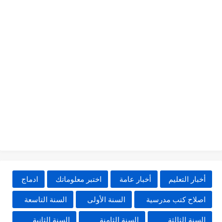
أخبار التعليم
أخبار عامة
اختبر معلوماتك
ادماج
اصلاح كتب مدرسية
السنة الأولى
السنة التاسعة
السنة الثالثة
السنة الثامنة
السنة الثانية