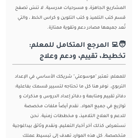
المشاريع الجاهزة، و مسرحيات مدرسية. لا تنسَ تصفح
قسم كتب التلميذ و كتب التلوين و كراس الخط ، والتي
تُعد جميعها مصادر دعم وتقوية ممتازة.
🧑‍💻 المرجع المتكامل للمعلم:
تخطيط، تقييم، ودعم وعلاج
للمعلم: تعتبر "موسوعتي" شريكك الأساسي في الإعداد
التربوي. نوفر هنا كل ما تحتاجه لتسيير قسمك بفاعلية:
دفاتر تقييم ومتابعة و دفاتر إعداد الدروس و مذكرات و
توازيع في جميع المواد. نقدم أيضاً ملفات مخصصة
للدعم و العلاج التلاميذ، و مخططات زمنية. نحن
نستعرض كذلك آخر أخبار التعليم، ونقدم وثائق بيداغوجية
متخصصة. كل هذه الموارد تهدف إلى تبسيط عملك