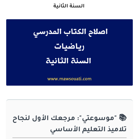
السنة الثانية
📚 "موسوعتي": مرجعك الأول لنجاح
تلاميذ التعليم الأساسي