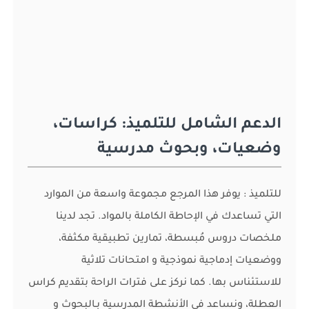
الدعم الشامل للتلميذ: كراسات،
وضعيات، وبحوث مدرسية
للتلميذ : يوفر هذا المرجع مجموعة واسعة من الموارد
التي تساعدك في الإحاطة الكاملة بالمواد. تجد لدينا
ملخصات دروس مُبسطة، تمارين تطبيقية مكثفة،
ووضعيات إدماجية نموذجية و امتحانات تلاثية
للاستئناس بها. كما نركز على فترات الراحة بتقديم كراس
العطلة، ونساعد في الأنشطة المدرسية بـالبحوث و