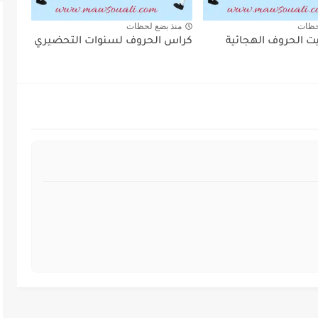
حظات
منذ بضع لحظات
ت الحروف الهجائية
كراس الحروف لسنوات التحضيري