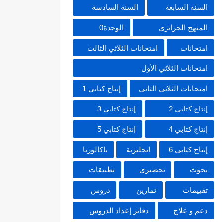
السنة السابعة
السنة السادسة
المنهج الجزائري
الوحدة0
امتحانات
امتحانات الثلاثي الثالث
امتحانات الثلاثي الأول
امتحانات الثلاثي الثاني
إنتاج كتابي 1
إنتاج كتابي 2
إنتاج كتابي 3
إنتاج كتابي 4
إنتاج كتابي 5
إنتاج كتابي 6
انجليزية
باكالوريا
بحوث
تحضيري
تطبيقات
تقييمات
تمارين
دروس
دعم و علاج
دفاتر إعداد الدروس