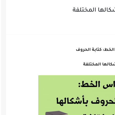
كالها المختلفة
خط: كتابة الحروف
كالها المختلفة