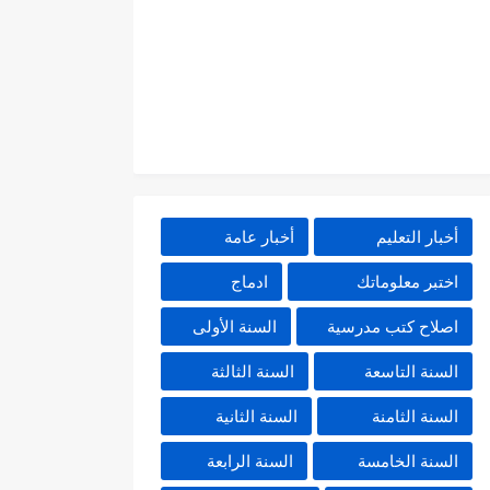
أخبار التعليم
أخبار عامة
اختبر معلوماتك
ادماج
اصلاح كتب مدرسية
السنة الأولى
السنة التاسعة
السنة الثالثة
السنة الثامنة
السنة الثانية
السنة الخامسة
السنة الرابعة