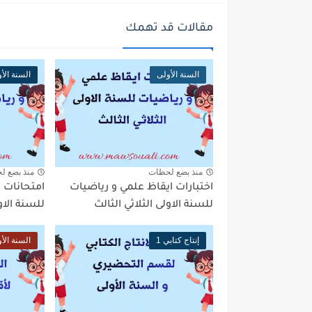
مقالات قد تهمك
السنة الأولى
السنة الأ
منذ بضع لحظات
منذ بضع ل
اختبارات ايقاظ علمي و رياضيات
امتحانات 
للسنة الاولى الثلاثي الثالث
للسنة الاول
إنتاج كتابي 1
السنة الأ