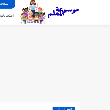
سياسة
امتحانات ا
السنة الأولى