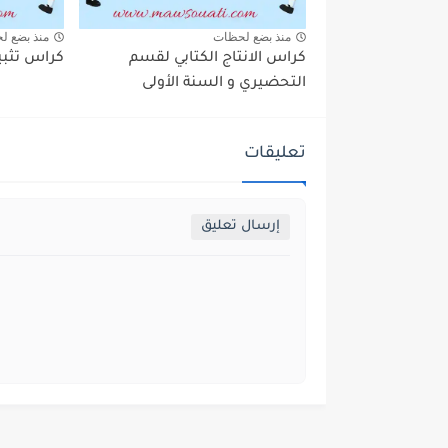
منذ بضع لحظات
منذ بضع ل
كراس الانتاج الكتابي لقسم
كراس تثبي
التحضيري و السنة الأولى
تعليقات
إرسال تعليق