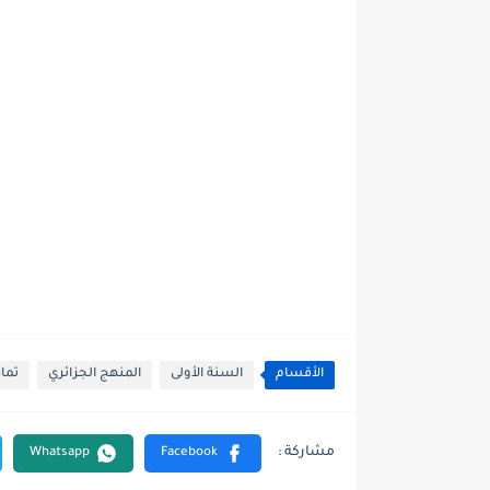
الأقسام
السنة الأولى
المنهج الجزائري
تما