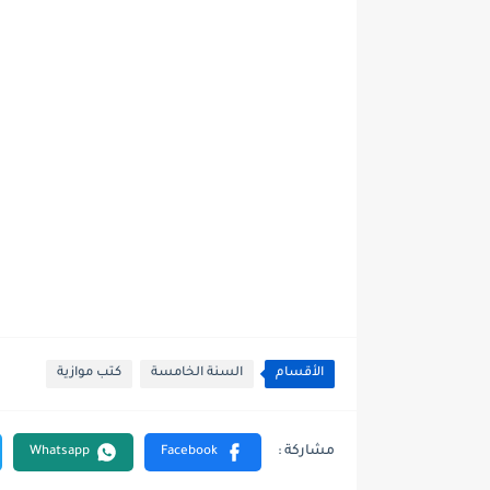
الأقسام
السنة الخامسة
كتب موازية