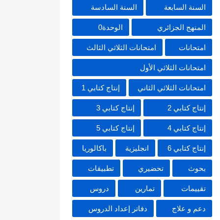
السنة السابعة
السنة السادسة
المنهج الجزائري
الوحدة0
امتحانات
امتحانات الثلاثي الثالث
امتحانات الثلاثي الأول
امتحانات الثلاثي الثاني
إنتاج كتابي 1
إنتاج كتابي 2
إنتاج كتابي 3
إنتاج كتابي 4
إنتاج كتابي 5
إنتاج كتابي 6
انجليزية
باكالوريا
بحوث
تحضيري
تطبيقات
تقييمات
تمارين
دروس
دعم و علاج
دفاتر إعداد الدروس