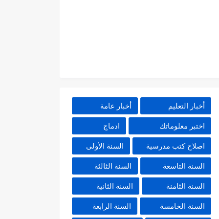
أخبار التعليم
أخبار عامة
اختبر معلوماتك
ادماج
اصلاح كتب مدرسية
السنة الأولى
السنة التاسعة
السنة الثالثة
السنة الثامنة
السنة الثانية
السنة الخامسة
السنة الرابعة