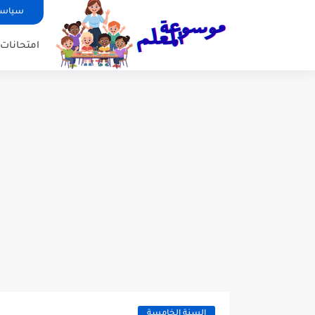
سياسة
امتحانات ا
السنة الخامسة