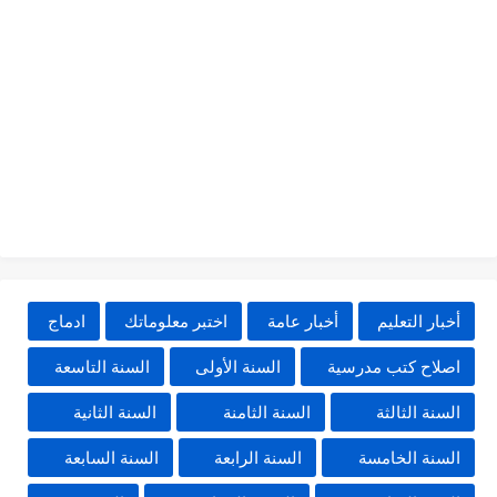
أخبار التعليم
أخبار عامة
اختبر معلوماتك
ادماج
اصلاح كتب مدرسية
السنة الأولى
السنة التاسعة
السنة الثالثة
السنة الثامنة
السنة الثانية
السنة الخامسة
السنة الرابعة
السنة السابعة