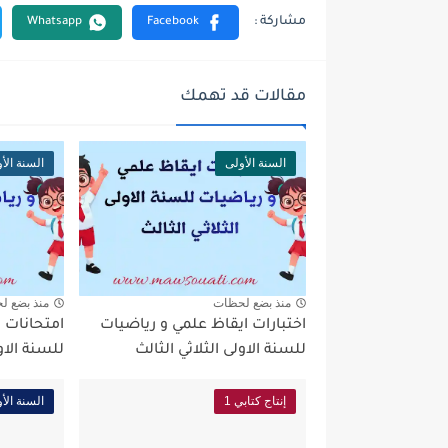
مقالات قد تهمك
السنة الأولى
السنة الأ
منذ بضع لحظات
منذ بضع ل
اختبارات ايقاظ علمي و رياضيات
امتحانات 
للسنة الاولى الثلاثي الثالث
للسنة الاول
إنتاج كتابي 1
السنة الأ