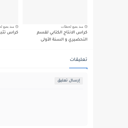
منذ بضع لحظات
منذ بضع ل
كراس الانتاج الكتابي لقسم
كراس تثبي
التحضيري و السنة الأولى
تعليقات
إرسال تعليق