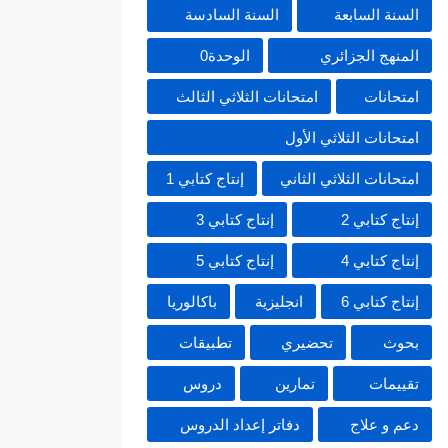
السنة السابعة
السنة السادسة
المنهج الجزائري
الوحدة0
امتحانات
امتحانات الثلاثي الثالث
امتحانات الثلاثي الأول
امتحانات الثلاثي الثاني
إنتاج كتابي 1
إنتاج كتابي 2
إنتاج كتابي 3
إنتاج كتابي 4
إنتاج كتابي 5
إنتاج كتابي 6
انجليزية
باكالوريا
بحوث
تحضيري
تطبيقات
تقييمات
تمارين
دروس
دعم و علاج
دفاتر إعداد الدروس