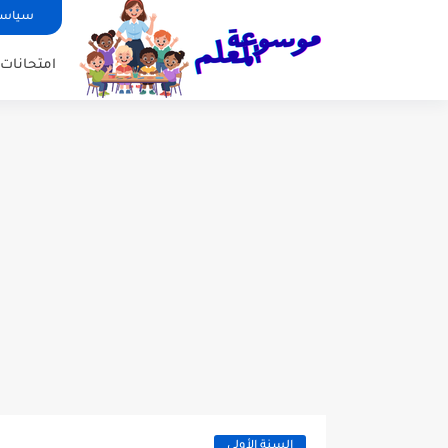
سياسة
امتحانات ا
السنة الأولى