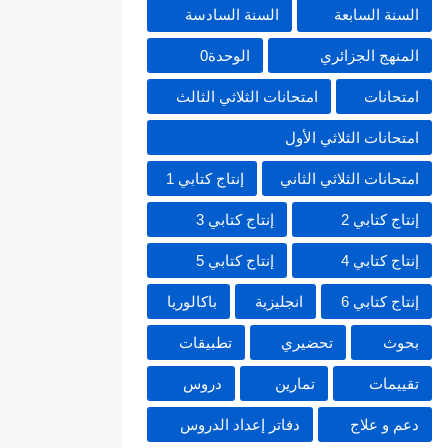
السنة السابعة
السنة السادسة
المنهج الجزائري
الوحدة0
امتحانات
امتحانات الثلاثي الثالث
امتحانات الثلاثي الأول
امتحانات الثلاثي الثاني
إنتاج كتابي 1
إنتاج كتابي 2
إنتاج كتابي 3
إنتاج كتابي 4
إنتاج كتابي 5
إنتاج كتابي 6
انجليزية
باكالوريا
بحوث
تحضيري
تطبيقات
تقييمات
تمارين
دروس
دعم و علاج
دفاتر إعداد الدروس