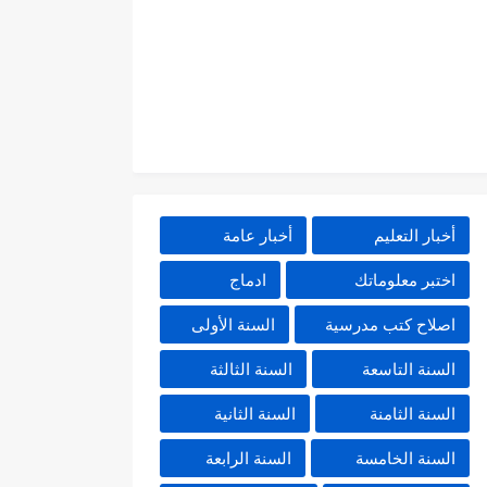
أخبار التعليم
أخبار عامة
اختبر معلوماتك
ادماج
اصلاح كتب مدرسية
السنة الأولى
السنة التاسعة
السنة الثالثة
السنة الثامنة
السنة الثانية
السنة الخامسة
السنة الرابعة