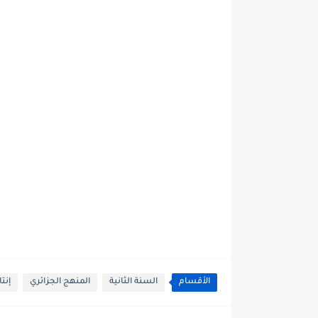
الأقسام
السنة الثانية
المنهج الجزائري
إنتا