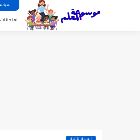
سياسة
امتحانات ا
السنة الثانية