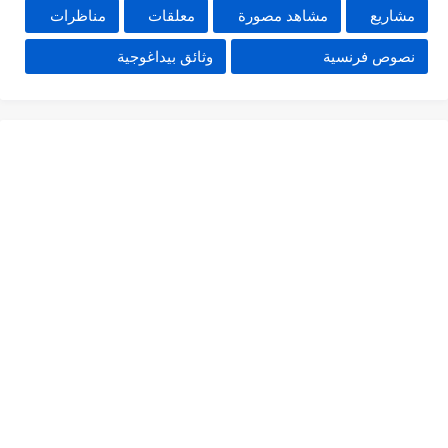
مشاريع
مشاهد مصورة
معلقات
مناظرات
نصوص فرنسية
وثائق بيداغوجية