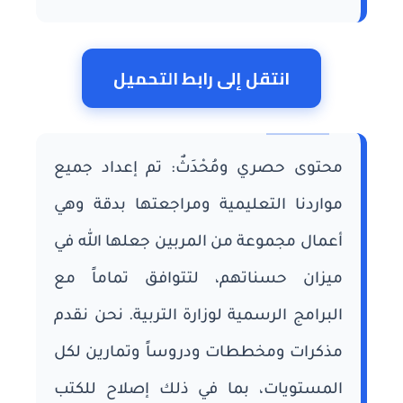
انتقل إلى رابط التحميل
محتوى حصري ومُحْدَثٌ: تم إعداد جميع
مواردنا التعليمية ومراجعتها بدقة وهي
أعمال مجموعة من المربين جعلها الله في
ميزان حسناتهم، لتتوافق تماماً مع
البرامج الرسمية لوزارة التربية. نحن نقدم
مذكرات ومخططات ودروساً وتمارين لكل
المستويات، بما في ذلك إصلاح للكتب