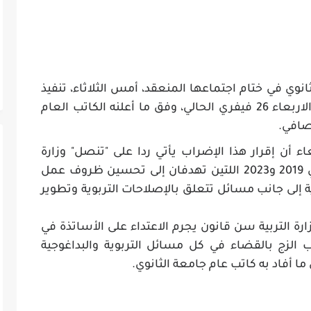
لثانوي في ختام اجتماعها المنعقد، أمس الثلاثاء، تنفيذ
إضراب قطاعي في التعليم الثانوي يوم الاربعاء 26 فيفري الحالي، وفق ما أعلنه الكاتب العام
لصافي.
 أن إقرار هذا الإضراب يأتي ردا على "تنصل" وزارة
التربية من تنفيذ ما بقي عالقا في اتفاقي 2019 و2023 اللتين تهدفان إلى تحسين ظروف عمل
إلى جانب مسائل تتعلق بالإصلاحات التربوية وتطوير
رة التربية سن قانون يجرم الاعتداء على الأساتذة في
الزج بالقضاء في كل مسائل التربوية والبداغوجية
 أفاد به كاتب عام جامعة الثانوي.