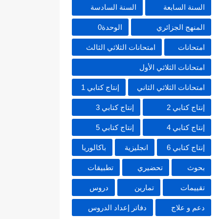
السنة السابعة
السنة السادسة
المنهج الجزائري
الوحدة0
امتحانات
امتحانات الثلاثي الثالث
امتحانات الثلاثي الأول
امتحانات الثلاثي الثاني
إنتاج كتابي 1
إنتاج كتابي 2
إنتاج كتابي 3
إنتاج كتابي 4
إنتاج كتابي 5
إنتاج كتابي 6
انجليزية
باكالوريا
بحوث
تحضيري
تطبيقات
تقييمات
تمارين
دروس
دعم و علاج
دفاتر إعداد الدروس