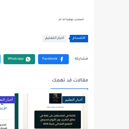
المصدر: جوهرة أف أم
الأقسام
أخبار التعليم
مقالات قد تهمك
أخبار التعليم
أخبار التع