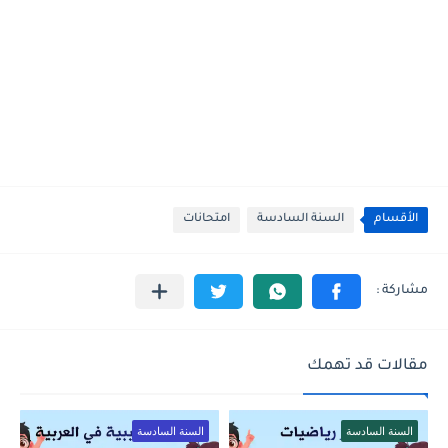
الأقسام
السنة السادسة
امتحانات
مقالات قد تهمك
السنة السادسة
السنة السادسة