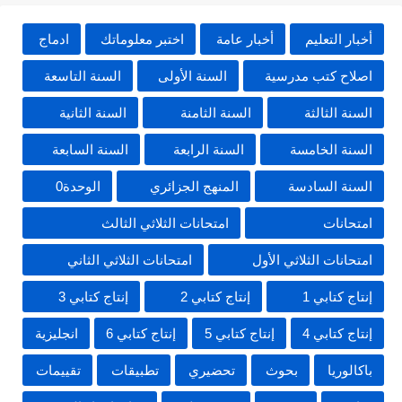
أخبار التعليم
أخبار عامة
اختبر معلوماتك
ادماج
اصلاح كتب مدرسية
السنة الأولى
السنة التاسعة
السنة الثالثة
السنة الثامنة
السنة الثانية
السنة الخامسة
السنة الرابعة
السنة السابعة
السنة السادسة
المنهج الجزائري
الوحدة0
امتحانات
امتحانات الثلاثي الثالث
امتحانات الثلاثي الأول
امتحانات الثلاثي الثاني
إنتاج كتابي 1
إنتاج كتابي 2
إنتاج كتابي 3
إنتاج كتابي 4
إنتاج كتابي 5
إنتاج كتابي 6
انجليزية
باكالوريا
بحوث
تحضيري
تطبيقات
تقييمات