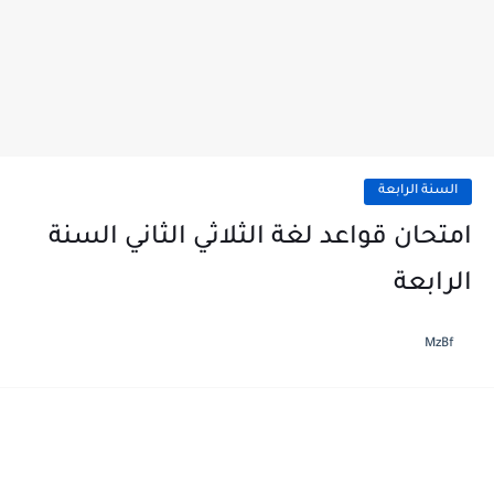
السنة الرابعة
امتحان قواعد لغة الثلاثي الثاني السنة
الرابعة
MzBf