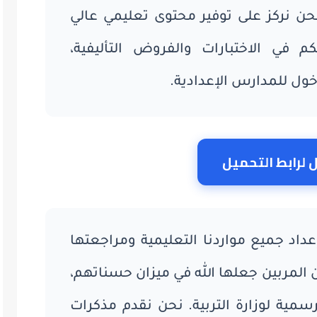
نحن نركز على توفير محتوى تعليمي عالي
م في الاختبارات والفروض التأليفية،
خول للمدارس الإعدادية.
 لرابط التحميل
عداد جميع مواردنا التعليمية ومراجعتها
لمربين جعلها الله في ميزان حسناتهم،
لرسمية لوزارة التربية. نحن نقدم مذكرات