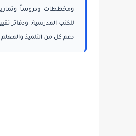
ومخططات ودروساً وتمارين
للكتب المدرسية، ودفاتر تقي
دعم كل من التلميذ والمعلم 