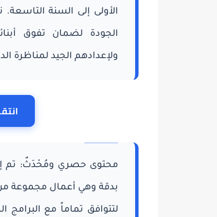
الأولى إلى السنة التاسعة. 
الجودة لضمان تفوق أبنائك
ولإعدادهم الجيد لمناظرة الد
انتقل
محتوى حصري ومُحْدَثٌ: تم إ
بدقة وهي أعمال مجموعة من ا
لتتوافق تماماً مع البرامج ا