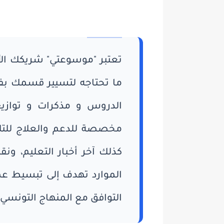
تعتبر "موسوعتي" شريكك الأس
ما تحتاجه لتسيير قسمك بفاع
الدروس و مذكرات و توازيع
مخصصة للدعم والعلاج للت
كذلك آخر أخبار التعليم، و
الموارد تهدف إلى تبسيط عم
التوافق مع المنهاج التونسي.