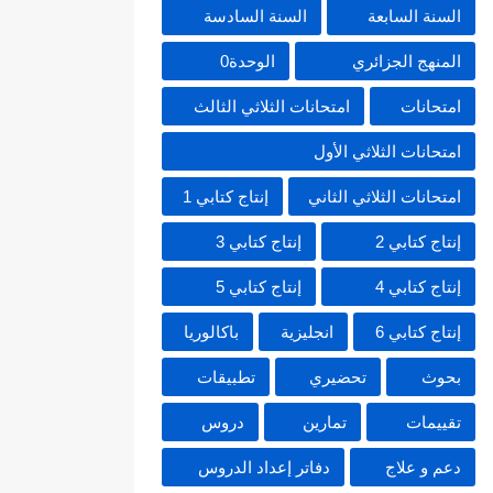
السنة السابعة
السنة السادسة
المنهج الجزائري
الوحدة0
امتحانات
امتحانات الثلاثي الثالث
امتحانات الثلاثي الأول
امتحانات الثلاثي الثاني
إنتاج كتابي 1
إنتاج كتابي 2
إنتاج كتابي 3
إنتاج كتابي 4
إنتاج كتابي 5
إنتاج كتابي 6
انجليزية
باكالوريا
بحوث
تحضيري
تطبيقات
تقييمات
تمارين
دروس
دعم و علاج
دفاتر إعداد الدروس