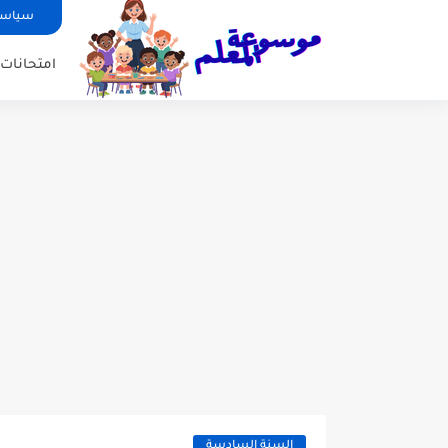
سياسة
امتحانات ا
السنة السادسة