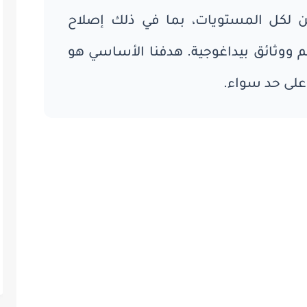
 لكل المستويات، بما في ذلك إصلاح
يم ووثائق بيداغوجية. هدفنا الأساسي هو
على حد سواء.