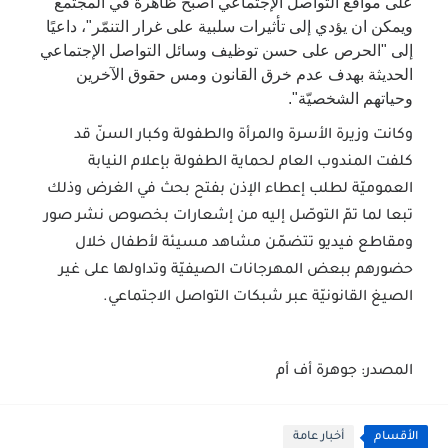
على مواقع التواصل الإجتماعي أصبح ظاهرة في المجتمع
ويمكن ان يؤدي إلى تأثيرات سلبية على غرار التنمّر"، داعيًا
إلى "الحرص على حسن توظيف وسائل التواصل الإجتماعي
الحديثة بهدف عدم خرق القانون ومس حقوق الآخرين
وحياتهم الشخصيّة".
وكانت وزيرة الأسرة والمرأة والطفولة وكبار السنّ قد
كلفت المندوب العام لحماية الطفولة بإعلام النيابة
العموميّة لطلب إعطاء الإذن بفتح بحث في الغرض وذلك
تبعا لما تمّ التوصّل إليه من إشعارات بخصوص نشر صور
ومقاطع فيديو تتضمّن مشاهد مسيئة لأطفال خلال
حضورهم ببعض المهرجانات الصيفيّة وتداولها على غير
الصيغ القانونيّة عبر شبكات التواصل الاجتماعي.
المصدر: جوهرة أف أم
الأقسام
أخبار عامة