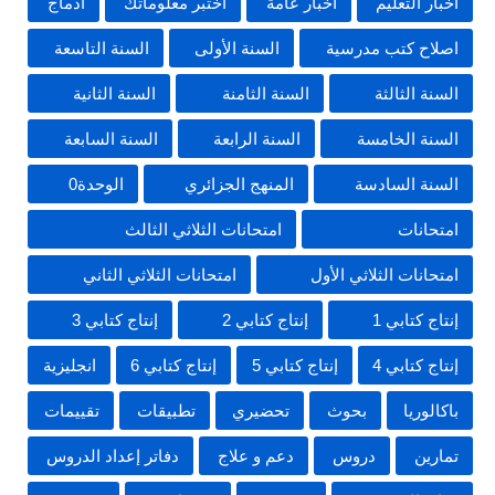
أخبار التعليم
أخبار عامة
اختبر معلوماتك
ادماج
اصلاح كتب مدرسية
السنة الأولى
السنة التاسعة
السنة الثالثة
السنة الثامنة
السنة الثانية
السنة الخامسة
السنة الرابعة
السنة السابعة
السنة السادسة
المنهج الجزائري
الوحدة0
امتحانات
امتحانات الثلاثي الثالث
امتحانات الثلاثي الأول
امتحانات الثلاثي الثاني
إنتاج كتابي 1
إنتاج كتابي 2
إنتاج كتابي 3
إنتاج كتابي 4
إنتاج كتابي 5
إنتاج كتابي 6
انجليزية
باكالوريا
بحوث
تحضيري
تطبيقات
تقييمات
تمارين
دروس
دعم و علاج
دفاتر إعداد الدروس