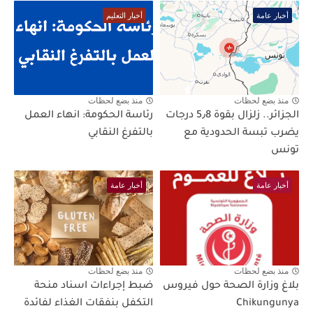
أخبار عامة
أخبار التعليم
منذ بضع لحظات
منذ بضع لحظات
الجزائر.. زلزال بقوة 5٫8 درجات
رئاسة الحكومة: انهاء العمل
يضرب تبسة الحدودية مع
بالتفرغ النقابي
تونس
أخبار عامة
أخبار عامة
منذ بضع لحظات
منذ بضع لحظات
بلاغ وزارة الصحة حول فيروس
ضبط إجراءات اسناد منحة
Chikungunya
التكفل بنفقات الغذاء لفائدة