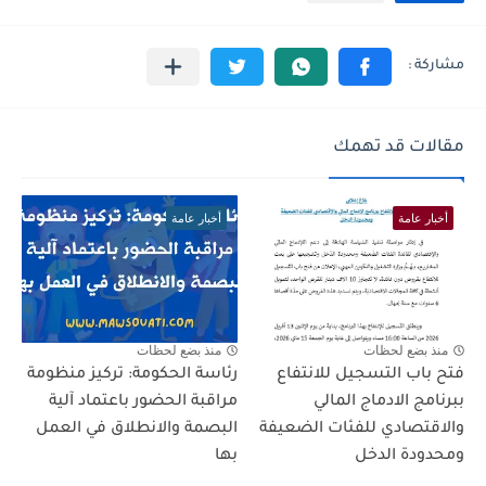
مقالات قد تهمك
أخبار عامة
أخبار عامة
منذ بضع لحظات
منذ بضع لحظات
فتح باب التسجيل للانتفاع
رئاسة الحكومة: تركيز منظومة
ببرنامج الادماج المالي
مراقبة الحضور باعتماد آلية
والاقتصادي للفئات الضعيفة
البصمة والانطلاق في العمل
ومحدودة الدخل
بها