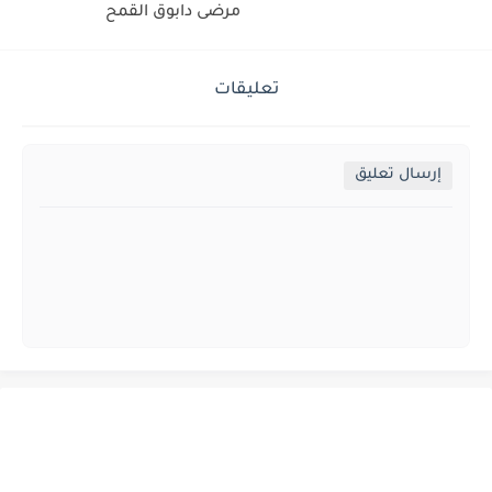
مرضى دابوق القمح
تعليقات
إرسال تعليق