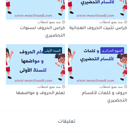
منذ بضع لحظات
منذ بضع لحظات
كراس تثبيت الحروف الهجائية
كراس الحروف لسنوات
التحضيري
المنهج الجزائري
السنة الأولى
منذ بضع لحظات
منذ بضع لحظات
حروف و كلمات لأقسام
تعلم الحروف و مواضعها
التحضيري
تعليقات