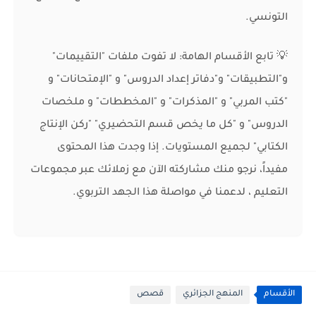
التونسي.
💡 تابع الأقسام الهامة: لا تفوت ملفات "التقييمات"
و"التطبيقات" و"دفاتر إعداد الدروس" و "الإمتحانات" و
"كتب المربي" و "المذكرات" و "المخططات" و ملخصات
الدروس" و "كل ما يخص قسم التحضيري" "ركن الإنتاج
الكتابي" لجميع المستويات. إذا وجدت هذا المحتوى
مفيداً، نرجو منك مشاركته الآن مع زملائك عبر مجموعات
التعليم ، لدعمنا في مواصلة هذا الجهد التربوي.
الأقسام
المنهج الجزائري
قصص