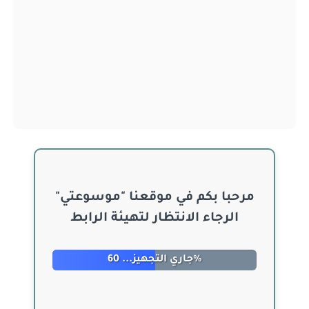
مرحبا بكم في موقعنا "موسوعتي"
الرجاء الانتظار لتهيئة الرابط
جاري التجهيز... 60%