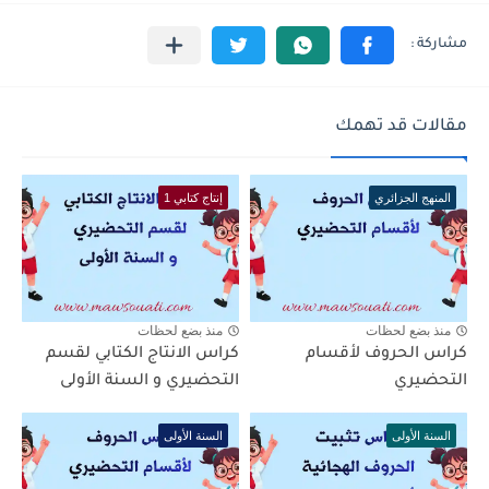
مقالات قد تهمك
المنهج الجزائري
إنتاج كتابي 1
منذ بضع لحظات
منذ بضع لحظات
كراس الحروف لأقسام
كراس الانتاج الكتابي لقسم
التحضيري
التحضيري و السنة الأولى
السنة الأولى
السنة الأولى