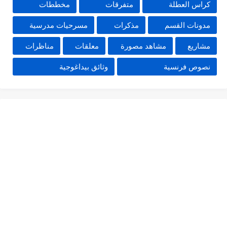
كراس العطلة
متفرقات
مخططات
مدونات القسم
مذكرات
مسرحيات مدرسية
مشاريع
مشاهد مصورة
معلقات
مناظرات
نصوص فرنسية
وثائق بيداغوجية