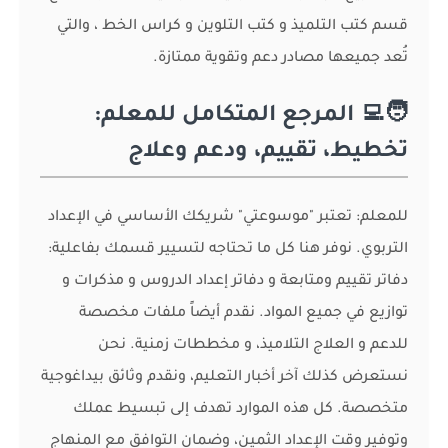
قسم كتب التلميذ و كتب التلوين و كراس الخط ، والتي
تُعد جميعها مصادر دعم وتقوية ممتازة.
🧑‍💻 المرجع المتكامل للمعلم:
تخطيط، تقييم، ودعم وعلاج
للمعلم: تعتبر "موسوعتي" شريكك الأساسي في الإعداد
التربوي. نوفر هنا كل ما تحتاجه لتسيير قسمك بفاعلية:
دفاتر تقييم ومتابعة و دفاتر إعداد الدروس و مذكرات و
توازيع في جميع المواد. نقدم أيضاً ملفات مخصصة
للدعم و العلاج التلاميذ، و مخططات زمنية. نحن
نستعرض كذلك آخر أخبار التعليم، ونقدم وثائق بيداغوجية
متخصصة. كل هذه الموارد تهدف إلى تبسيط عملك
وتوفير وقت الإعداد الثمين، وضمان التوافق مع المنهاج