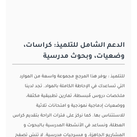
الدعم الشامل للتلميذ: كراسات،
وضعيات، وبحوث مدرسية
للتلميذ : يوفر هذا المرجع مجموعة واسعة من الموارد
التي تساعدك في الإحاطة الكاملة بالمواد. تجد لدينا
ملخصات دروس مُبسطة، تمارين تطبيقية مكثفة،
ووضعيات إدماجية نموذجية و امتحانات تلاثية
للاستئناس بها. كما نركز على فترات الراحة بتقديم كراس
العطلة، ونساعد في الأنشطة المدرسية بـالبحوث و
المشاريع الجاهزة، و مسرحيات مدرسية. لا تنسَ تصفح