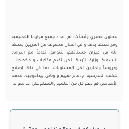
محتوى حصري ومُحدَّث: تم إعداد جميع مواردنا التعليمية
ومراجعتها بدقة و هي اعمال مجموعة من المربين جعلها
الله في ميزان حسناتهم٫ لتتوافق تماماً مع البرامج
الرسمية لوزارة التربية. نحن نقدم مذكرات و مخططات
ودروساً وتمارين لكل المستويات، بما في ذلك إصلاح
للكتب المدرسية، ودفاتر تقييم و وثائق بيداغوجية. هدفنا
الأساسي هو دعم كل من التلميذ والمعلم على حد سواء.