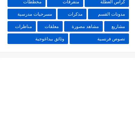
كراس العطلة
متفرقات
مخططات
مدونات القسم
مذكرات
مسرحيات مدرسية
مشاريع
مشاهد مصورة
معلقات
مناظرات
نصوص فرنسية
وثائق بيداغوجية