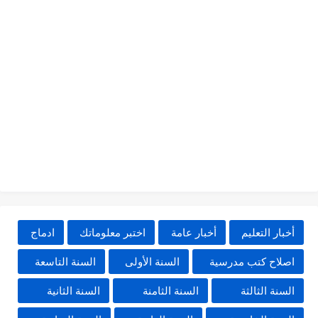
أخبار التعليم
أخبار عامة
اختبر معلوماتك
ادماج
اصلاح كتب مدرسية
السنة الأولى
السنة التاسعة
السنة الثالثة
السنة الثامنة
السنة الثانية