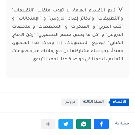
💡 تابع الأقسام الهامة: لا تفوت ملفات "التقييمات"
و"التطبيقات" و"دفاتر إعداد الدروس" و "الإمتحانات" و
"كتب المربي" و "المذكرات" و "المخططات" و ملخصات
الدروس" و "كل ما يخص قسم التحضيري" "ركن الإنتاج
الكتابي" لجميع المستويات. إذا وجدت هذا المحتوى
مفيداً، نرجو منك مشاركته الآن مع زملائك عبر مجموعات
التعليم ، لدعمنا في مواصلة هذا الجهد التربوي.
الأقسام
السنة الثالثة
دروس