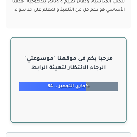
للكتب المدرسية، ودفاتر تقييم و وثائق بيداغوجية. هدفنا
الأساسي هو دعم كل من التلميذ والمعلم على حد سواء.
مرحبا بكم في موقعنا "موسوعتي"
الرجاء الانتظار لتهيئة الرابط
جاري التجهيز... 40%