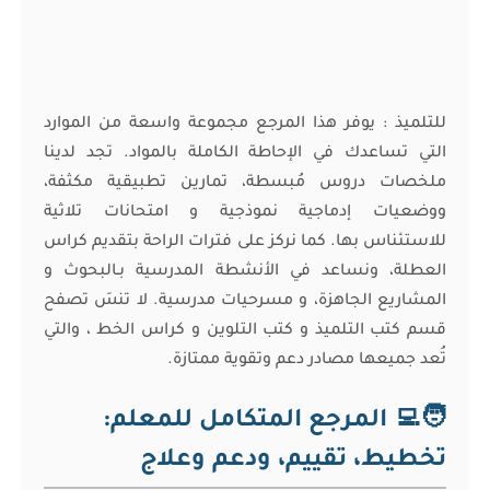
للتلميذ : يوفر هذا المرجع مجموعة واسعة من الموارد
التي تساعدك في الإحاطة الكاملة بالمواد. تجد لدينا
ملخصات دروس مُبسطة، تمارين تطبيقية مكثفة،
ووضعيات إدماجية نموذجية و امتحانات تلاثية
للاستئناس بها. كما نركز على فترات الراحة بتقديم كراس
العطلة، ونساعد في الأنشطة المدرسية بـالبحوث و
المشاريع الجاهزة، و مسرحيات مدرسية. لا تنسَ تصفح
قسم كتب التلميذ و كتب التلوين و كراس الخط ، والتي
تُعد جميعها مصادر دعم وتقوية ممتازة.
🧑‍💻 المرجع المتكامل للمعلم:
تخطيط، تقييم، ودعم وعلاج