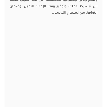
ونقدم وثائق بيداغوجية متخصصة. كل هذه الموارد تهدف
إلى تبسيط عملك وتوفير وقت الإعداد الثمين، وضمان
التوافق مع المنهاج التونسي.