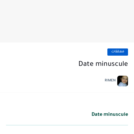
معلقات
Date minuscule
RIMEN
Date minuscule