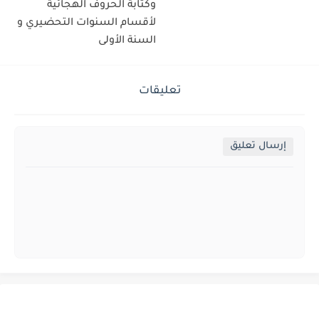
وكتابة الحروف الهجائية
لأقسام السنوات التحضيري و
السنة الأولى
تعليقات
إرسال تعليق