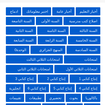
أخبار التعليم
أخبار عامة
اختبر معلوماتك
ادماج
اصلاح كتب مدرسية
السنة الأولى
السنة التاسعة
السنة الثالثة
السنة الثامنة
السنة الثانية
السنة الخامسة
السنة الرابعة
السنة السابعة
السنة السادسة
المنهج الجزائري
الوحدة0
امتحانات
امتحانات الثلاثي الثالث
امتحانات الثلاثي الأول
امتحانات الثلاثي الثاني
إنتاج كتابي 1
إنتاج كتابي 2
إنتاج كتابي 3
إنتاج كتابي 4
إنتاج كتابي 5
إنتاج كتابي 6
انجليزية
باكالوريا
بحوث
تحضيري
تطبيقات
تقييمات