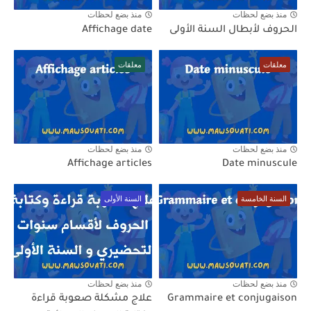
منذ بضع لحظات
منذ بضع لحظات
الحروف لأبطال السنة الأولى
Affichage date
معلقات
معلقات
منذ بضع لحظات
منذ بضع لحظات
Affichage articles
Date minuscule
السنة الخامسة
السنة الأولى
منذ بضع لحظات
منذ بضع لحظات
Grammaire et conjugaison
علاج مشكلة صعوبة قراءة