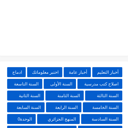
أخبار التعليم
أخبار عامة
اختبر معلوماتك
ادماج
اصلاح كتب مدرسية
السنة الأولى
السنة التاسعة
السنة الثالثة
السنة الثامنة
السنة الثانية
السنة الخامسة
السنة الرابعة
السنة السابعة
السنة السادسة
المنهج الجزائري
الوحدة0