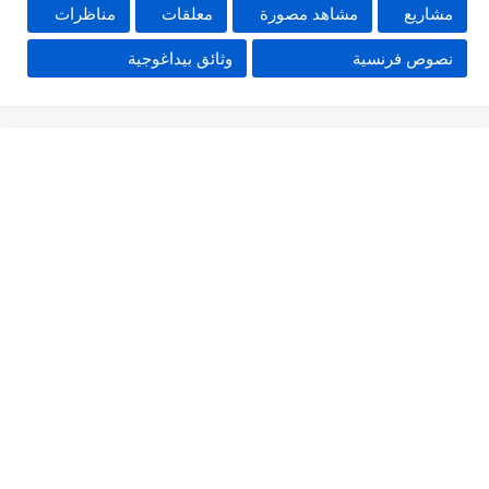
مشاريع
مشاهد مصورة
معلقات
مناظرات
نصوص فرنسية
وثائق بيداغوجية