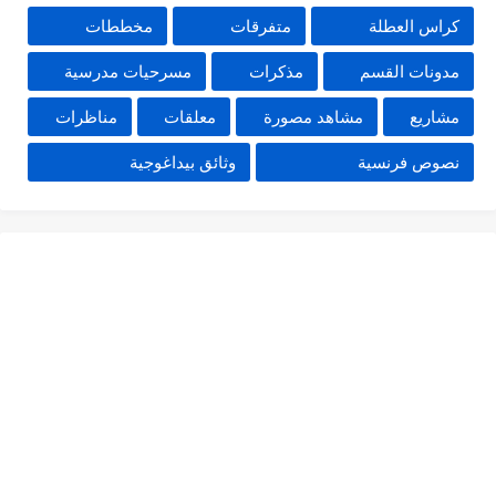
كراس العطلة
متفرقات
مخططات
مدونات القسم
مذكرات
مسرحيات مدرسية
مشاريع
مشاهد مصورة
معلقات
مناظرات
نصوص فرنسية
وثائق بيداغوجية