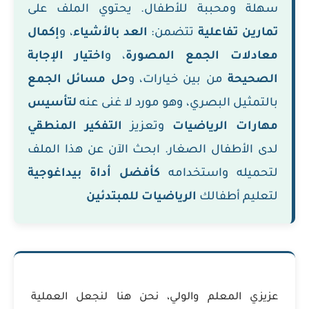
سهلة ومحببة للأطفال. يحتوي الملف على
تمارين تفاعلية
تتضمن:
العد بالأشياء
، و
إكمال
معادلات الجمع المصورة
، و
اختيار الإجابة
الصحيحة
من بين خيارات، و
حل مسائل الجمع
بالتمثيل البصري، وهو مورد لا غنى عنه
لتأسيس
مهارات الرياضيات
وتعزيز
التفكير المنطقي
لدى الأطفال الصغار. ابحث الآن عن هذا الملف
لتحميله واستخدامه
كأفضل أداة بيداغوجية
لتعليم أطفالك
الرياضيات للمبتدئين
عزيزي المعلم والولي، نحن هنا لنجعل العملية