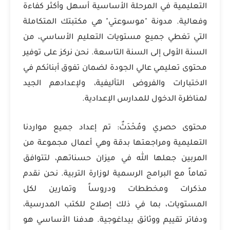
التعليمية في المرحلة الأساسية أسهل وأكثر كفاءة
وفعالية. مدونة "موسوعتي" هي مكتبتك المتكاملة
التي تغطي جميع مستويات التعليم الأساسي، من
السنة الأولى إلى السنة التاسعة. نحن نركز على توفير
محتوى تعليمي عالي الجودة لضمان تفوق أبنائكم في
الاختبارات والفروض التأليفية، ولإعدادهم الجيد
لمناظرة الدخول للمدارس الإعدادية.
محتوى حصري ومُحْدَثٌ: تم إعداد جميع مواردنا
التعليمية ومراجعتها بدقة وهي أعمال مجموعة من
المربين جعلها الله في ميزان حسناتهم، لتتوافق
تماماً مع البرامج الرسمية لوزارة التربية. نحن نقدم
مذكرات ومخططات ودروساً وتمارين لكل
المستويات، بما في ذلك إصلاح للكتب المدرسية،
ودفاتر تقييم ووثائق بيداغوجية. هدفنا الأساسي هو