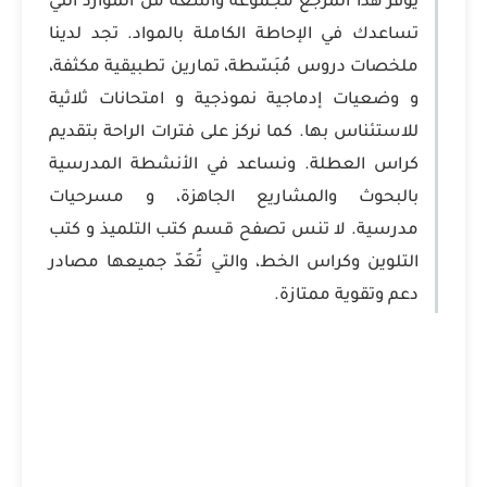
يوفر هذا المرجع مجموعة واسعة من الموارد التي
تساعدك في الإحاطة الكاملة بالمواد. تجد لدينا
ملخصات دروس مُبَسّطة، تمارين تطبيقية مكثفة،
و وضعيات إدماجية نموذجية و امتحانات ثلاثية
للاستئناس بها. كما نركز على فترات الراحة بتقديم
كراس العطلة. ونساعد في الأنشطة المدرسية
بالبحوث والمشاريع الجاهزة، و مسرحيات
مدرسية. لا تنس تصفح قسم كتب التلميذ و كتب
التلوين وكراس الخط، والتي تُعَدّ جميعها مصادر
دعم وتقوية ممتازة.