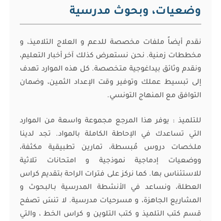
وضعيات، وبحوث مدرسية
نقدم أيضاً ملفات مخصصة للدعم و العلاج التلاميذ، و
مخططات زمنية. نحن نستعرض كذلك آخر أخبار التعليم،
ونقدم وثائق بيداغوجية متخصصة. كل هذه الموارد تهدف
إلى تبسيط عملك وتوفير وقت الإعداد الثمين، وضمان
التوافق مع المنهاج التونسي.
للتلميذ : يوفر هذا المرجع مجموعة واسعة من الموارد
التي تساعدك في الإحاطة الكاملة بالمواد. تجد لدينا
ملخصات دروس مُبسطة، تمارين تطبيقية مكثفة،
ووضعيات إدماجية نموذجية و امتحانات تلاثية
للاستئناس بها. كما نركز على فترات الراحة بتقديم كراس
العطلة، ونساعد في الأنشطة المدرسية بـالبحوث و
المشاريع الجاهزة، و مسرحيات مدرسية. لا تنسَ تصفح
قسم كتب التلميذ و كتب التلوين و كراس الخط ، والتي