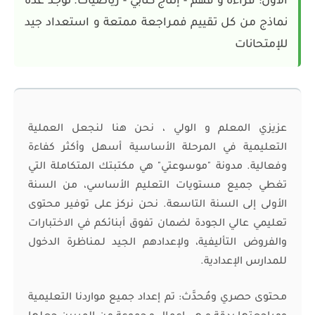
الأول: قراءة و فهم - إنتاج كتابي - رياضيات. توجد عدة
نماذج من كل تقييم فمراجعة ممتعة و استعداد جيد
للإمتحانات
عزيزي المعلم و الولي ، نحن هنا لنجعل العملية
التعليمية في المرحلة الأساسية أسهل وأكثر كفاءة
وفعالية. مدونة "موسوعتي" هي مكتبتك المتكاملة التي
تغطي جميع مستويات التعليم الأساسي، من السنة
الأولى إلى السنة التاسعة. نحن نركز على توفير محتوى
تعليمي عالي الجودة لضمان تفوق أبنائكم في الاختبارات
والفروض التأليفية، ولإعدادهم الجيد لـمناظرة الدخول
للمدارس الإعدادية.
محتوى حصري ومُحدَّث: تم إعداد جميع مواردنا التعليمية