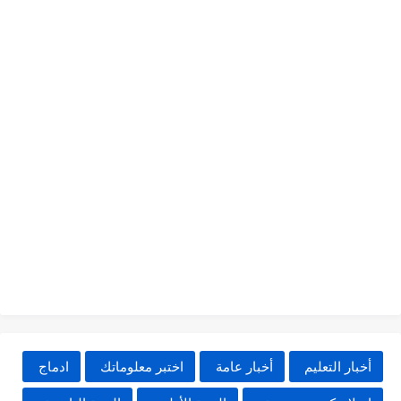
أخبار التعليم
أخبار عامة
اختبر معلوماتك
ادماج