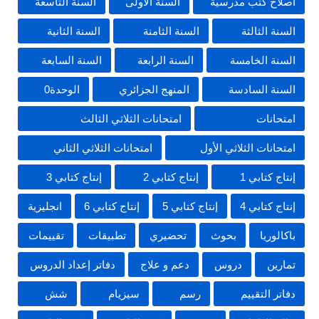
اصلاح كتب مدرسية
السنة الأولى
السنة التاسعة
السنة الثالثة
السنة الثامنة
السنة الثانية
السنة الخامسة
السنة الرابعة
السنة السابعة
السنة السادسة
المنهج الجزائري
الوحدة0
امتحانات
امتحانات الثلاثي الثالث
امتحانات الثلاثي الأول
امتحانات الثلاثي الثاني
إنتاج كتابي 1
إنتاج كتابي 2
إنتاج كتابي 3
إنتاج كتابي 4
إنتاج كتابي 5
إنتاج كتابي 6
انجليزية
باكالوريا
بحوث
تحضيري
تطبيقات
تقييمات
تمارين
دروس
دعم و علاج
دفاتر إعداد الدروس
دفاتر التقييم
رسم
سيزيام
شش