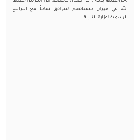
ومراجعتها بدقة و هي اعمال مجموعة من المربين جعلها
الله في ميزان حسناتهم٫ لتتوافق تماماً مع البرامج
الرسمية لوزارة التربية.