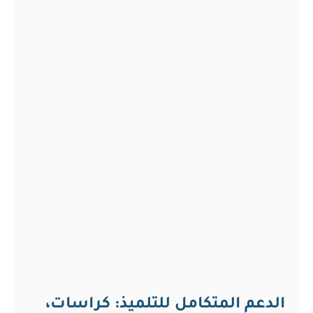
الدعم المتكامل للتلميذ: كراسات،