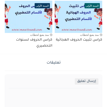
السنة الأولى
السنة الأولى
منذ بضع لحظات
منذ بضع لحظات
كراس تثبيت الحروف الهجائية
كراس الحروف لسنوات
التحضيري
تعليقات
إرسال تعليق