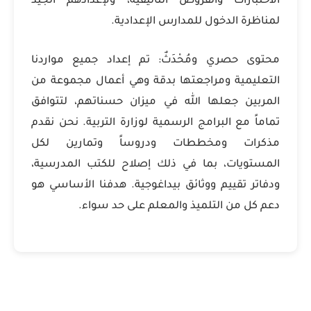
الاختبارات والفروض التأليفية، ولإعدادهم الجيد
لمناظرة الدخول للمدارس الإعدادية.
محتوى حصري ومُحْدَثٌ: تم إعداد جميع مواردنا
التعليمية ومراجعتها بدقة وهي أعمال مجموعة من
المربين جعلها الله في ميزان حسناتهم، لتتوافق
تماماً مع البرامج الرسمية لوزارة التربية. نحن نقدم
مذكرات ومخططات ودروساً وتمارين لكل
المستويات، بما في ذلك إصلاح للكتب المدرسية،
ودفاتر تقييم ووثائق بيداغوجية. هدفنا الأساسي هو
دعم كل من التلميذ والمعلم على حد سواء.