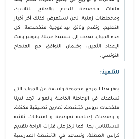
و مذكرات و توازيع في جميع المواد. نقدم أيضاً
ملفات مخصصة للدعم والعلاج للتلاميذ،
ومخططات زمنية. نحن نستعرض كذلك آخر أخبار
التعليم، ونقدم وثائق بيداغوجية متخصصة. كل
هذه الموارد تهدف إلى تبسيط عملك وتوفير وقت
الإعداد الثمين، وضمان التوافق مع المنهاج
التونسي.
للتلميذ:
يوفر هذا المرجع مجموعة واسعة من الموارد التي
تساعدك في الإحاطة الكاملة بالمواد. تجد لدينا
ملخصات دروس مُبَسّطة، تمارين تطبيقية مكثفة،
و وضعيات إدماجية نموذجية و امتحانات ثلاثية
للاستئناس بها. كما نركز على فترات الراحة بتقديم
كراس العطلة. ونساعد في الأنشطة المدرسية