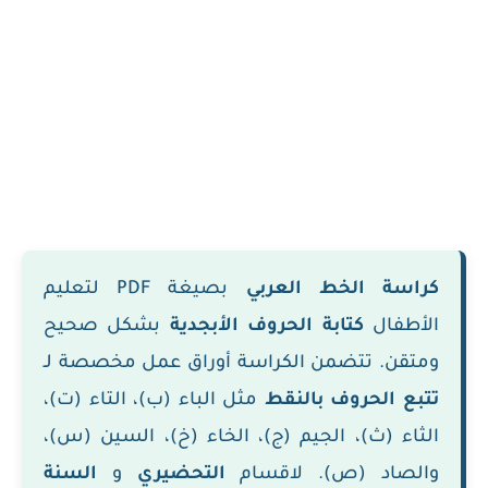
كراسة الخط العربي
بصيغة PDF لتعليم
الأطفال
كتابة الحروف الأبجدية
بشكل صحيح
ومتقن. تتضمن الكراسة أوراق عمل مخصصة لـ
تتبع الحروف بالنقط
مثل الباء (ب)، التاء (ت)،
الثاء (ث)، الجيم (ج)، الخاء (خ)، السين (س)،
والصاد (ص). لاقسام
التحضيري
و
السنة