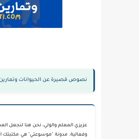
نصوص قصيرة عن الحيوانات وتمارين فه
عزيزي المعلم والولي، نحن هنا لنجعل الع
وفعالية. مدونة "موسوعتي" هي مكتبتك ا