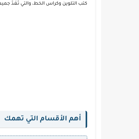
كتب التلوين وكراس الخط، والتي تُعَدّ جم
أهم الأقسام التي تهمك