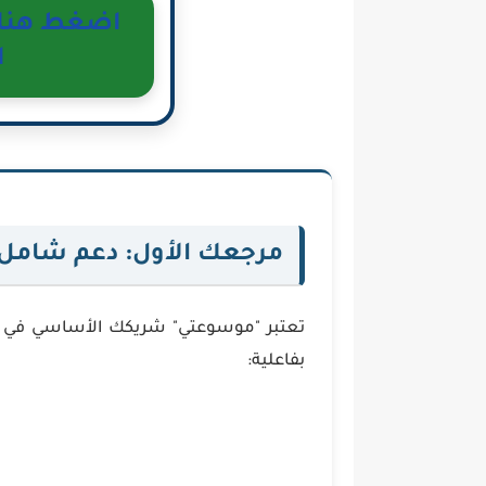
اضغط هنا ل
ا
مرجعك الأول: دعم شامل ل
تعتبر "موسوعتي" شريكك الأساسي في الإ
بفاعلية: