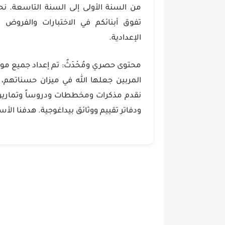
من السنة الأولى إلى السنة التاسعة. ن
تفوق أبنائكم في الاختبارات والفروض ا
الإعدادية.
محتوى حصري ومُحْدَثٌ: تم إعداد جميع مو
المربين جعلها الله في ميزان حسناتهم، لت
نقدم مذكرات ومخططات ودروساً وتمارين 
ودفاتر تقييم ووثائق بيداغوجية. هدفنا ال