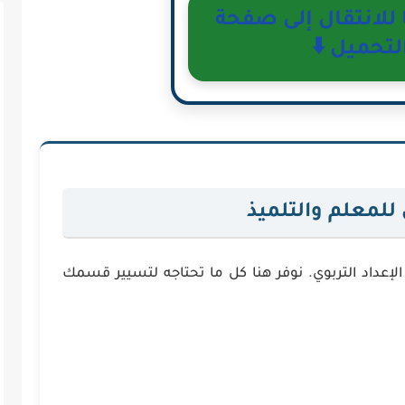
لانتقال إلى صفحة
لتحميل ⬇️
لمعلم والتلميذ
عداد التربوي. نوفر هنا كل ما تحتاجه لتسيير قسمك