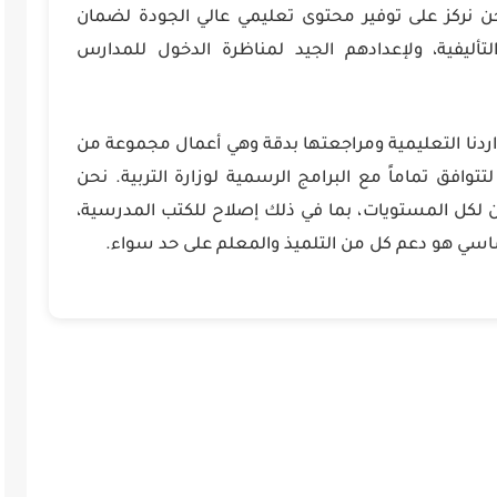
حن نركز على توفير محتوى تعليمي عالي الجودة لضمان
لتأليفية، ولإعدادهم الجيد لمناظرة الدخول للمدارس
اردنا التعليمية ومراجعتها بدقة وهي أعمال مجموعة من
توافق تماماً مع البرامج الرسمية لوزارة التربية. نحن
لكل المستويات، بما في ذلك إصلاح للكتب المدرسية،
أساسي هو دعم كل من التلميذ والمعلم على حد سواء.