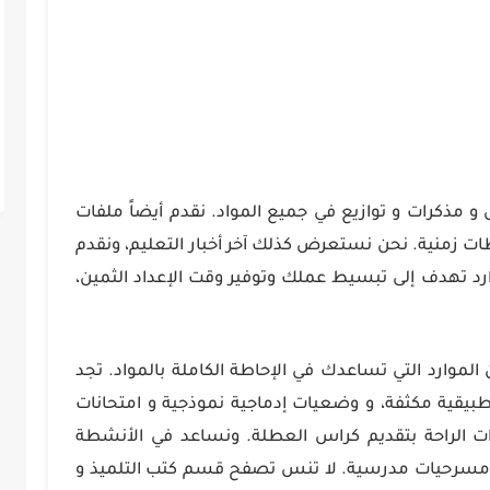
س و مذكرات و توازيع في جميع المواد. نقدم أيضاً ملفات
 زمنية. نحن نستعرض كذلك آخر أخبار التعليم، ونقدم
د تهدف إلى تبسيط عملك وتوفير وقت الإعداد الثمين،
موارد التي تساعدك في الإحاطة الكاملة بالمواد. تجد
بيقية مكثفة، و وضعيات إدماجية نموذجية و امتحانات
رات الراحة بتقديم كراس العطلة. ونساعد في الأنشطة
و مسرحيات مدرسية. لا تنس تصفح قسم كتب التلميذ و