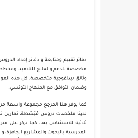
دفاتر تقييم ومتابعة و دفاتر إعداد الدرو
مخصصة للدعم والعلاج للتلاميذ، ومخططات
وثائق بيداغوجية متخصصة. كل هذه الموار
وضمان التوافق مع المنهاج التونسي.
كما يوفر هذا المرجع مجموعة واسعة من ال
لدينا ملخصات دروس مُبَسّطة، تمارين تط
ثلاثية للاستئناس بها. كما نركز على فت
المدرسية بالبحوث والمشاريع الجاهزة، 