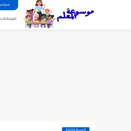
سياسة
امتحانات ا
السنة الثالثة