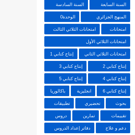
السنة السابعة
السنة السادسة
المنهج الجزائري
الوحدة0
امتحانات
امتحانات الثلاثي الثالث
امتحانات الثلاثي الأول
امتحانات الثلاثي الثاني
إنتاج كتابي 1
إنتاج كتابي 2
إنتاج كتابي 3
إنتاج كتابي 4
إنتاج كتابي 5
إنتاج كتابي 6
انجليزية
باكالوريا
بحوث
تحضيري
تطبيقات
تقييمات
تمارين
دروس
دعم و علاج
دفاتر إعداد الدروس