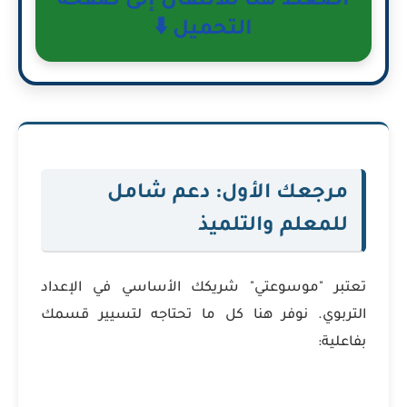
اضغط هنا للانتقال إلى صفحة
التحميل ⬇️
مرجعك الأول: دعم شامل
للمعلم والتلميذ
تعتبر "موسوعتي" شريكك الأساسي في الإعداد
التربوي. نوفر هنا كل ما تحتاجه لتسيير قسمك
بفاعلية: