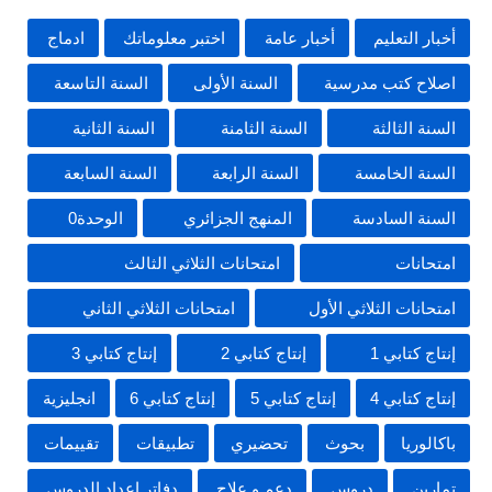
أخبار التعليم
أخبار عامة
اختبر معلوماتك
ادماج
اصلاح كتب مدرسية
السنة الأولى
السنة التاسعة
السنة الثالثة
السنة الثامنة
السنة الثانية
السنة الخامسة
السنة الرابعة
السنة السابعة
السنة السادسة
المنهج الجزائري
الوحدة0
امتحانات
امتحانات الثلاثي الثالث
امتحانات الثلاثي الأول
امتحانات الثلاثي الثاني
إنتاج كتابي 1
إنتاج كتابي 2
إنتاج كتابي 3
إنتاج كتابي 4
إنتاج كتابي 5
إنتاج كتابي 6
انجليزية
باكالوريا
بحوث
تحضيري
تطبيقات
تقييمات
تمارين
دروس
دعم و علاج
دفاتر إعداد الدروس