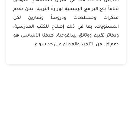
المربين جعلها الله في ميزان حسناتهم، لتتوافق
تماماً مع البرامج الرسمية لوزارة التربية. نحن نقدم
مذكرات ومخططات ودروساً وتمارين لكل
المستويات، بما في ذلك إصلاح للكتب المدرسية،
ودفاتر تقييم ووثائق بيداغوجية. هدفنا الأساسي هو
دعم كل من التلميذ والمعلم على حد سواء.