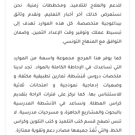
للدعم والعلاج للتلاميذ، ومخططات زمنية. نحن
نستعرض كذلك آخر أخبار التعليم، ونقدم وثائق
بيداغوجية متخصصة. كل هذه الموارد تهدف إلى
تبسيط عملك وتوفير وقت الإعداد الثمين، وضمان
التوافق مع المنهاج التونسي.
كما يوفر هذا المرجع مجموعة واسعة من الموارد
التي تساعدك في الإحاطة الكاملة بالمواد. تجد لدينا
ملخصات دروس مُبَسّطة، تمارين تطبيقية مكثفة، و
وضعيات إدماجية نموذجية و امتحانات ثلاثية
للاستئناس بها. كما نركز على فترات الراحة بتقديم
كراس العطلة. ونساعد في الأنشطة المدرسية
بالبحوث والمشاريع الجاهزة، و مسرحيات مدرسية. لا
تنس تصفح قسم كتب التلميذ و كتب التلوين وكراس
الخط، والتي تُعَدّ جميعها مصادر دعم وتقوية ممتازة.