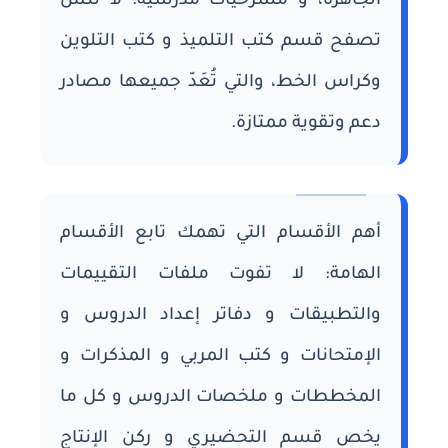
الجاهزة، و مسرحيات مدرسية. لا تنس
تصفح قسم كتب التلميذ و كتب التلوين
وكراس الخط، والتي تُعَدّ جميعها مصادر
دعم وتقوية ممتازة.
أهم الأقسام التي تهمك تابع الأقسام
الهامة: لا تفوت ملفات التقييمات
والتطبيقات و دفاتر إعداد الدروس و
الإمتحانات و كتب المربي و المذكرات و
المخططات و ملخصات الدروس و كل ما
يخص قسم التحضيري و ركن الإنتاج