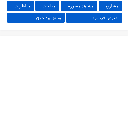
مشاريع
مشاهد مصورة
معلقات
مناظرات
نصوص فرنسية
وثائق بيداغوجية