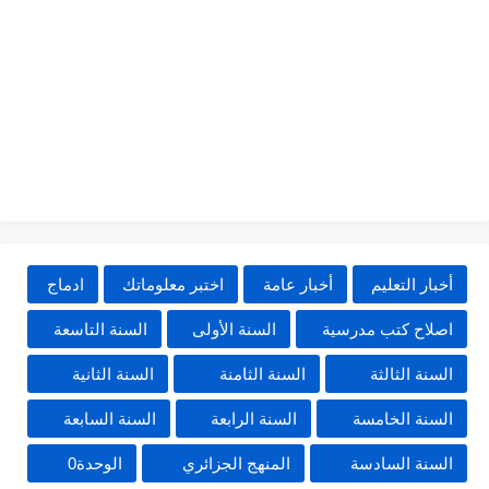
أخبار التعليم
أخبار عامة
اختبر معلوماتك
ادماج
اصلاح كتب مدرسية
السنة الأولى
السنة التاسعة
السنة الثالثة
السنة الثامنة
السنة الثانية
السنة الخامسة
السنة الرابعة
السنة السابعة
السنة السادسة
المنهج الجزائري
الوحدة0