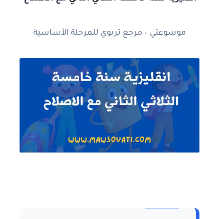
موسوعتي – مرجع تربوي للمرحلة الأساسية