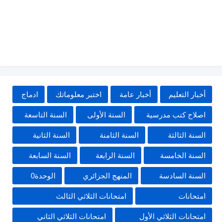
أخبار التعليم
أخبار عامة
اختبر معلوماتك
ادماج
اصلاح كتب مدرسية
السنة الأولى
السنة التاسعة
السنة الثالثة
السنة الثامنة
السنة الثانية
السنة الخامسة
السنة الرابعة
السنة السابعة
السنة السادسة
المنهج الجزائري
الوحدة0
امتحانات
امتحانات الثلاثي الثالث
امتحانات الثلاثي الأول
امتحانات الثلاثي الثاني