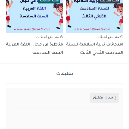
السنة السادسة
السنة السادسة
منذ بضع لحظات
منذ بضع لحظات
امتحانات تربية اسلامية للسنة
مناظرة في مجال اللغة العربية
السادسة الثلاثي الثالث
السنة السادسة
تعليقات
إرسال تعليق