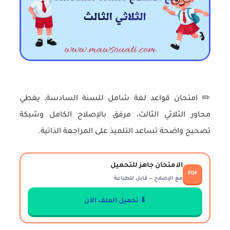
✏️ امتحان قواعد لغة شامل للسنة السادسة، يغطي
محاور الثلاثي الثالث، مرفق بالإصلاح الكامل وشبكة
تصحيح واضحة تساعد التلميذ على المراجعة الذاتية.
الامتحان جاهز للتحميل
PDF
مع الإصلاح — قابل للطباعة
⬇ تحميل الملف الآن