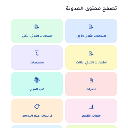
تصفح محتوى المدونة
📝
📝
امتحانات الثلاثي الأول
امتحانات الثلاثي الثاني
🗓️
📝
امتحانات الثلاثي الثالث
مخططات
📚
📓
مذكرات
كتب المربي
📋
📊
ملفات التقييم
كراسات إعداد الدروس