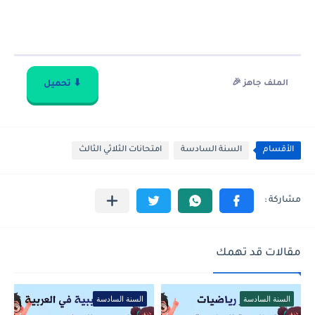
الملف جاهز 🎉
⬇ تحميل
الأقسام
السنة السادسة
امتحانات الثلاثي الثالث
مقالات قد تهمك
السنة السادسة
السنة السادسة